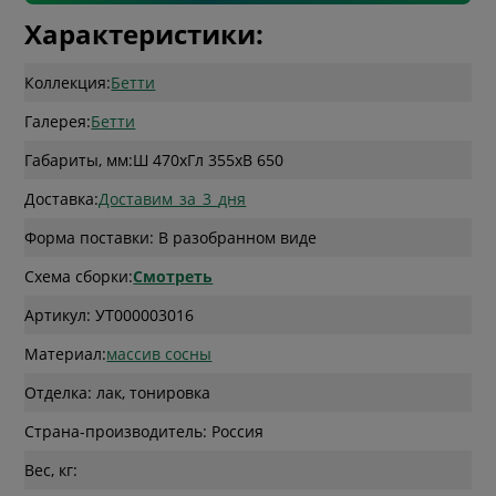
Характеристики:
Коллекция:
Бетти
Галерея:
Бетти
Габариты, мм:
Ш 470
x
Гл 355
x
В 650
Доставка:
Доставим_за_3_дня
Форма поставки: В разобранном виде
Схема сборки:
Смотреть
Артикул: УТ000003016
Материал:
массив сосны
Отделка: лак, тонировка
Страна-производитель: Россия
Вес, кг: