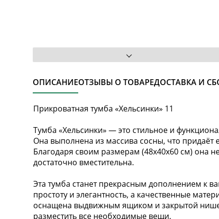
ОПИСАНИЕ
ОТЗЫВЫ О ТОВАРЕ
ДОСТАВКА И СБ
Прикроватная тумба «Хельсинки» 11
Тумба «Хельсинки» — это стильное и функцион
Она выполнена из массива сосны, что придаёт 
Благодаря своим размерам (48x40x60 см) она не
достаточно вместительна.
Эта тумба станет прекрасным дополнением к ва
простоту и элегантность, а качественные мате
оснащена выдвижным ящиком и закрытой нишей
разместить все необходимые вещи.