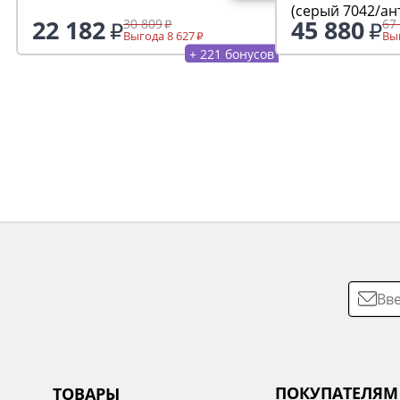
(серый 7042/ан
22 182
45 880
30 809
67
Выгода 8 627
Выг
+ 221 бонусов
ПОКУПАТЕЛЯМ
ТОВАРЫ