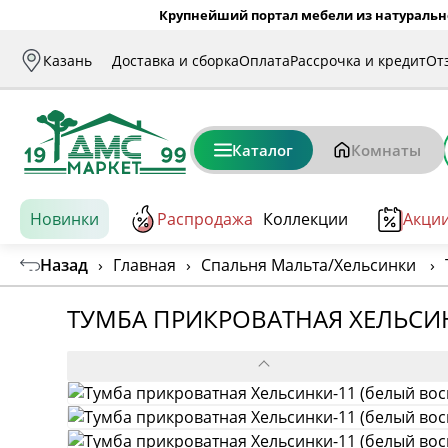
Крупнейший портал мебели из натуральн
Казань
Доставка и сборка
Оплата
Рассрочка и кредит
От
Каталог
Комнаты
Новинки
Распродажа
Коллекции
Акци
Назад
›
Главная
›
Спальня Мальта/Хельсинки
›
ТУМБА ПРИКРОВАТНАЯ ХЕЛЬСИН