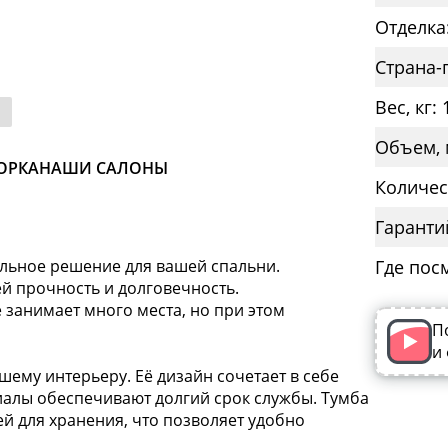
Отделка
Страна-
Вес, кг: 
Объем, 
ОРКА
НАШИ САЛОНЫ
Количес
Гаранти
альное решение для вашей спальни.
Где пос
ей прочность и долговечность.
 занимает много места, но при этом
П
и
шему интерьеру. Её дизайн сочетает в себе
риалы обеспечивают долгий срок службы. Тумба
 для хранения, что позволяет удобно