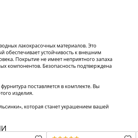
водных лакокрасочных материалов. Это
ый обеспечивает устойчивость к внешним
овека. Покрытие не имеет неприятного запаха
ных компонентов. Безопасность подтверждена
 фурнитура поставляется в комплекте. Вы
того изделия.
льсинки», которая станет украшением вашей
ИИ