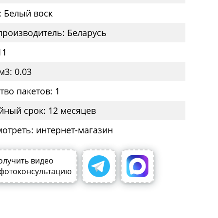
: Белый воск
производитель: Беларусь
11
м3: 0.03
тво пакетов: 1
йный срок: 12 месяцев
мотреть: интернет-магазин
олучить видео
 фотоконсультацию