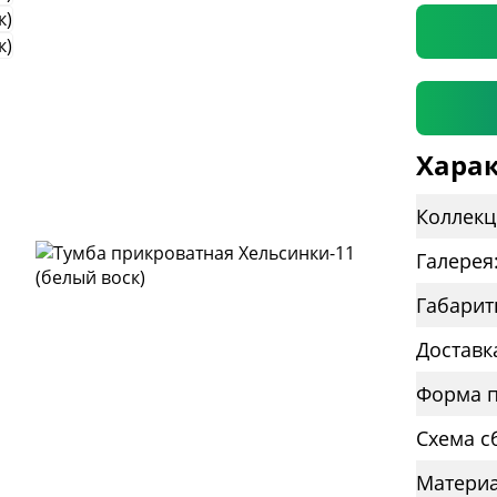
Харак
Коллекц
Галерея
Габарит
Доставк
Форма п
Схема с
Материа