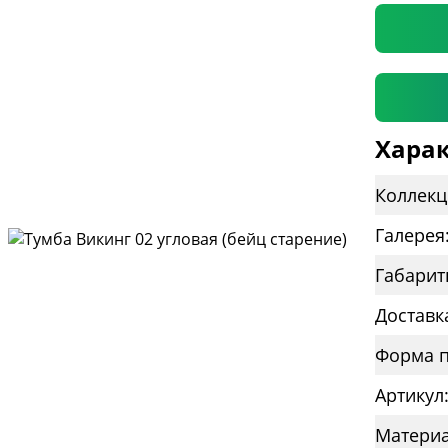
Харак
Коллекц
Галерея
Габарит
Доставк
Форма п
Артикул
Материа