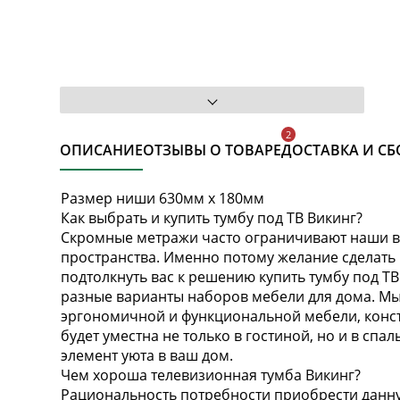
ОПИСАНИЕ
ОТЗЫВЫ О ТОВАРЕ
ДОСТАВКА И СБ
Размер ниши 630мм х 180мм
Как выбрать и купить тумбу под ТВ Викинг?
Скромные метражи часто ограничивают наши в
пространства. Именно потому желание сделать
подтолкнуть вас к решению купить тумбу под Т
разные варианты наборов мебели для дома. М
эргономичной и функциональной мебели, конст
будет уместна не только в гостиной, но и в спа
элемент уюта в ваш дом.
Чем хороша телевизионная тумба Викинг?
Рациональность потребности приобрести данную