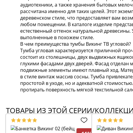
аудиотехники, а также хранения бытовых мелоч
рассчитана именно для таких целей. Этот экзе
деревенском стиле, что предоставляет вам воз
любом помещении. В каталоге изделие представ
естественный оттенок натуральной древесины. У
выполненные в похожем стиле.
В чем преимущества тумбы Викинг ТВ угловой?
Тумба угловая характеризуется приличной про
состоит из столешницы, двух выдвижных ящиков
глухими фасадами двух дверей. Фасад отделан 
подвижные элементы имеют плавный ход. Матер
в стиле винтаж массив сосны. Тумба привлекате
простотой в уходе, но и адекватной стоимостью
протирать поверхность мягкой текстильной са
ТОВАРЫ ИЗ ЭТОЙ СЕРИИ/КОЛЛЕКЦ