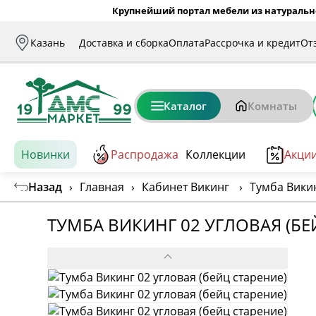
Крупнейший портал мебели из натуральн
Казань
Доставка и сборка
Оплата
Рассрочка и кредит
От
Каталог
Комнаты
Новинки
Распродажа
Коллекции
Акци
Назад
›
Главная
›
Кабинет Викинг
›
Тумба Викин
ТУМБА ВИКИНГ 02 УГЛОВАЯ (БЕ