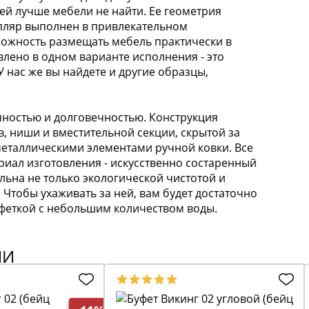
ей лучше мебели не найти. Ее геометрия
мпляр выполнен в привлекательном
можность размещать мебель практически в
лено в одном варианте исполнения - это
 нас же вы найдете и другие образцы,
чностью и долговечностью. Конструкция
, ниши и вместительной секции, скрытой за
металлическими элементами ручной ковки. Все
иал изготовления - искусственно состаренный
льна не только экологической чистотой и
. Чтобы ухаживать за ней, вам будет достаточно
лфеткой с небольшим количеством воды.
ИИ