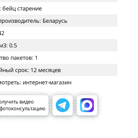
: бейц старение
производитель: Беларусь
42
м3: 0.5
тво пакетов: 1
йный срок: 12 месяцев
мотреть: интернет-магазин
олучить видео
 фотоконсультацию