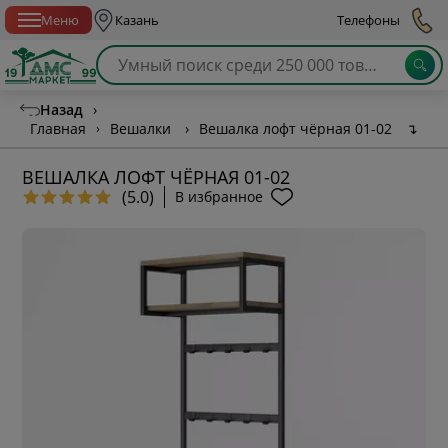
Спб с 10:00 до 21:00
Меню
Казань
Телефоны
Назад
›
Главная
›
Вешалки
›
Вешалка лофт чёрная 01-02
↴
ВЕШАЛКА ЛОФТ ЧЁРНАЯ 01-02
(5.0)
В избранное