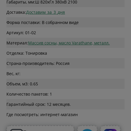
Габариты, мм:
Ш 820
x
Гл 380
x
В 2100
Доставка:
Доставим_за_3_дня
Форма поставки: В собранном виде
Артикул: 01-02
Материал:
Массив сосны, масло Varathane, металл.
Отделка: Тонировка
Страна-производитель: Россия
Вес, кг:
Объем, м3: 0.65
Количество пакетов: 1
Гарантийный срок: 12 месяцев.
Где посмотреть: интернет-магазин