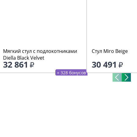
Мягкий стул с подлокотниками
Стул Miro Beige
Diella Black Velvet
32 861
30 491
+ 328 бонусов