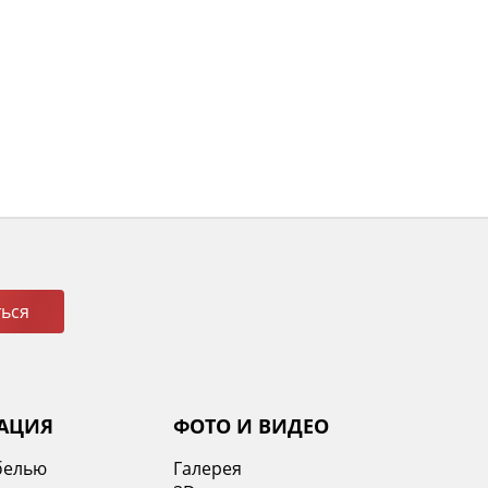
ься
АЦИЯ
ФОТО И ВИДЕО
белью
Галерея