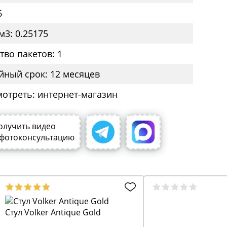
6
м3: 0.25175
тво пакетов: 1
йный срок: 12 месяцев
мотреть: интернет-магазин
олучить видео
 фотоконсультацию
Стул Volker Antique Gold