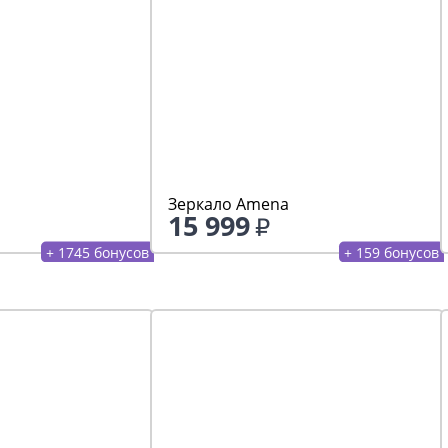
Зеркало Amena
15 999
+ 1745 бонусов
+ 159 бонусов