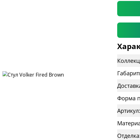
Харак
Коллекц
Габарит
Доставк
Форма п
Артикул
Материа
Отделка