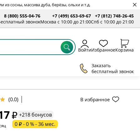
 из сосны, массива дуба, берёзы, ольхи и т.д.
8 (800) 555-04-76
+7 (499) 653-69-67
+7 (812) 748-26-45
Бесплатный звонок
Москва с 10:00 до 21:00
Спб с 10:00 до 21:00
Войти
Избранное
Корзина
Заказать
бесплатный звонок
ельное поле
(0.0)
В избранное
17
ательное поле
+218 бонусов
0 ₽ - 0 % - 36 мес.
сяц
ательное поле