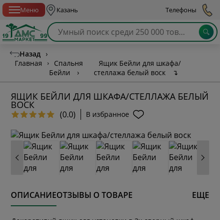
Спб с 10:00 до 21:00
Меню
Казань
Телефоны
Назад
›
Главная
›
Спальня
Ящик Бейли для шкафа/
Бейли
›
стеллажа белый воск
↴
ЯЩИК БЕЙЛИ ДЛЯ ШКАФА/СТЕЛЛАЖА БЕЛЫЙ
ВОСК
(0.0)
В избранное
ОПИСАНИЕ
ОТЗЫВЫ О ТОВАРЕ
ЕЩЕ
* обязательное поле