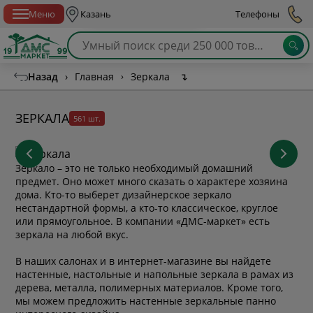
Спб с 10:00 до 21:00
Меню
Казань
Телефоны
Назад
›
Главная
›
Зеркала
↴
ЗЕРКАЛА
561 шт.
Зеркало – это не только необходимый домашний
предмет. Оно может много сказать о характере хозяина
дома. Кто-то выберет дизайнерское зеркало
нестандартной формы, а кто-то классическое, круглое
или прямоугольное. В компании «ДМС-маркет» есть
зеркала на любой вкус.
В наших салонах и в интернет-магазине вы найдете
настенные, настольные и напольные зеркала в рамах из
дерева, металла, полимерных материалов. Кроме того,
мы можем предложить настенные зеркальные панно