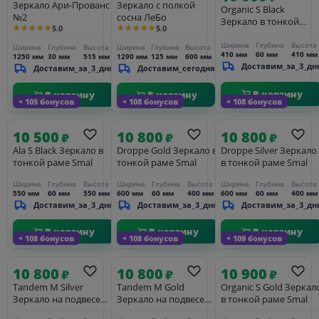
Зеркало Ари-Прованс
Зеркало с полкой
Organic S Black
№2
сосна ЛеБо
Зеркало в тонкой
★★★★★
★★★★★
5.0
5.0
раме Smal
Ширина
Глубина
Высота
Ширина
Глубина
Высота
Ширина
Глубина
Высота
410 мм
60 мм
410 мм
1250 мм
30 мм
515 мм
1290 мм
125 мм
600 мм
Доставим_за_3_дн
Доставим_за_3_дня
Доставим_сегодня
В корзину
В корзину
В корзину
+ 105 бонусов
+ 108 бонусов
+ 108 бонусов
10 500
10 800
10 800
₽
₽
₽
Ala S Black Зеркало в
Droppe Gold Зеркало в
Droppe Silver Зеркало
тонкой раме Smal
тонкой раме Smal
в тонкой раме Smal
Ширина
Глубина
Высота
Ширина
Глубина
Высота
Ширина
Глубина
Высота
550 мм
60 мм
550 мм
600 мм
60 мм
400 мм
600 мм
60 мм
400 мм
Доставим_за_3_дня
Доставим_за_3_дня
Доставим_за_3_дн
В корзину
В корзину
В корзину
+ 108 бонусов
+ 108 бонусов
+ 109 бонусов
10 800
10 800
10 900
₽
₽
₽
Tandem M Silver
Tandem M Gold
Organic S Gold Зеркал
Зеркало на подвесе
Зеркало на подвесе
в тонкой раме Smal
30см
30см