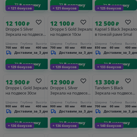
В корзину
В корзину
В корзину
+ 121 бонусов
+ 121 бонусов
+ 125 бонусов
12 100
12 100
12 500
₽
₽
₽
Droppe S Silver
Droppe S Gold Зеркала
Kapsel S Black Зеркало
Зеркала на подвесе
на подвесе 10см
в тонкой раме Smal
10см
Ширина
Глубина
Высота
Ширина
Глубина
Высота
Ширина
Глубина
Высота
700 мм
60 мм
400 мм
700 мм
60 мм
400 мм
850 мм
60 мм
400 мм
Доставим_за_3_дня
Доставим_за_3_дня
Доставим_за_3_дн
В корзину
В корзину
В корзину
+ 129 бонусов
+ 129 бонусов
+ 133 бонусов
12 900
12 900
13 300
₽
₽
₽
Droppe L Gold Зеркала
Droppe L Silver
Tandem S Black
на подвесе 30см
Зеркала на подвесе
Зеркала на подвесе
30см
10см
Ширина
Глубина
Высота
Ширина
Глубина
Высота
Ширина
Глубина
Высота
900 мм
60 мм
400 мм
900 мм
60 мм
400 мм
700 мм
60 мм
300 мм
Доставим_за_3_дня
Доставим_за_3_дня
Доставим_за_3_дн
В корзину
В корзину
В корзину
+ 136 бонусов
+ 136 бонусов
+ 140 бонусов