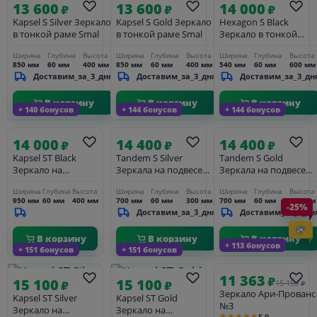
13 600
13 600
14 000
₽
₽
₽
Kapsel S Silver Зеркало
Kapsel S Gold Зеркало
Hexagon S Black
в тонкой раме Smal
в тонкой раме Smal
Зеркало в тонкой
раме Smal
Ширина
Глубина
Высота
Ширина
Глубина
Высота
Ширина
Глубина
Высота
850 мм
60 мм
400 мм
850 мм
60 мм
400 мм
540 мм
60 мм
600 мм
Доставим_за_3_дня
Доставим_за_3_дня
Доставим_за_3_дн
В корзину
В корзину
В корзину
+ 140 бонусов
+ 144 бонусов
+ 144 бонусов
14 000
14 400
14 400
₽
₽
₽
Kapsel ST Black
Tandem S Silver
Tandem S Gold
Зеркало на
Зеркала на подвесе
Зеркала на подвесе
подвесе 10см
10см
10см
Ширина
Глубина
Высота
Ширина
Глубина
Высота
Ширина
Глубина
Высота
950 мм
60 мм
400 мм
700 мм
60 мм
300 мм
700 мм
60 мм
300 мм
-25%
Доставим_за_3_дня
Доставим_за_3_дн
В корзину
В корзину
В корзину
+ 113 бонусов
+ 151 бонусов
+ 151 бонусов
11 363
₽
15 100
15 100
₽
₽
15 150
₽
Зеркало Ари-Прованс
Kapsel ST Silver
Kapsel ST Gold
№3
Зеркало на
Зеркало на
★★★★★
5.0