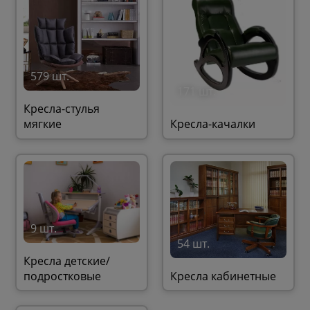
579 шт.
171 шт.
Кресла-стулья
мягкие
Кресла-качалки
9 шт.
54 шт.
Кресла детские/
подростковые
Кресла кабинетные