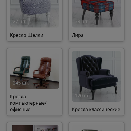
27 шт.
39 шт.
Кресло Шелли
Лира
245 шт.
120 шт.
Кресла
компьютерные/
офисные
Кресла классические