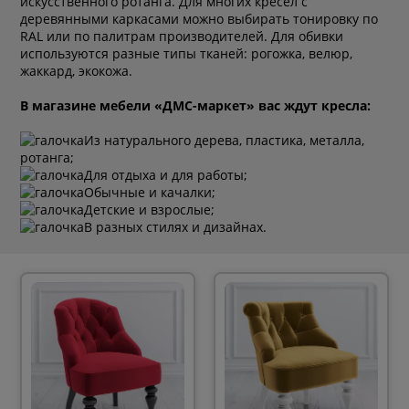
искусственного ротанга. Для многих кресел с
деревянными каркасами можно выбирать тонировку по
RAL или по палитрам производителей. Для обивки
используются разные типы тканей: рогожка, велюр,
жаккард, экокожа.
В магазине мебели «ДМС-маркет» вас ждут кресла:
Из натурального дерева, пластика, металла,
ротанга;
Для отдыха и для работы;
Обычные и качалки;
Детские и взрослые;
В разных стилях и дизайнах.