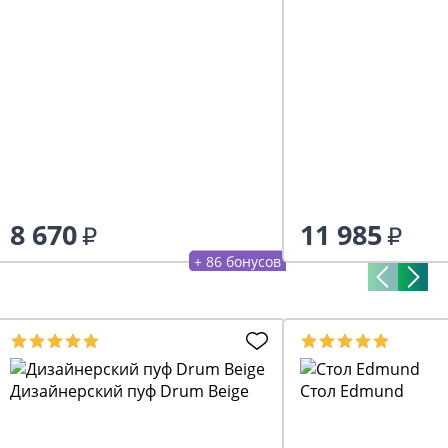
8 670
11 985
+ 86 бонусов
Дизайнерский пуф Drum Beige
Стол Edmund