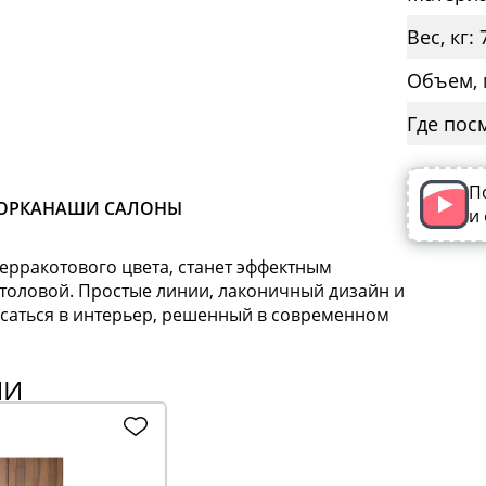
Вес, кг: 
Объем, 
Где пос
П
ОРКА
НАШИ САЛОНЫ
и
ерракотового цвета, станет эффектным
столовой. Простые линии, лаконичный дизайн и
саться в интерьер, решенный в современном
ИИ