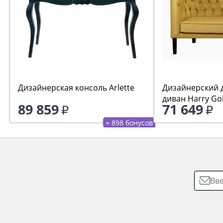
Дизайнерская консоль Arlette
Дизайнерский 
диван Harry Go
89 859
71 649
+ 898 бонусов