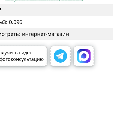
7
м3: 0.096
мотреть: интернет-магазин
олучить видео
 фотоконсультацию