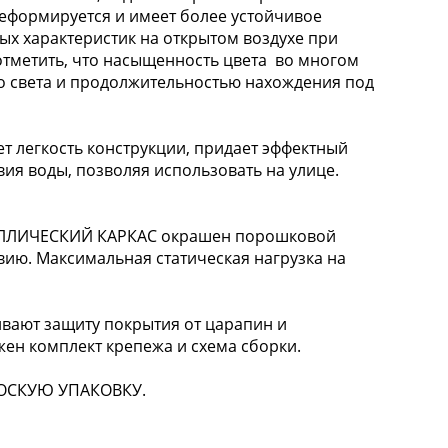
деформируется и имеет более устойчивое
ых характеристик на открытом воздухе при
о отметить, что насыщенность цвета во многом
о света и продолжительностью нахождения под
легкость конструкции, придает эффектный
вия воды, позволяя использовать на улице.
АЛЛИЧЕСКИЙ КАРКАС окрашен порошковой
вию. Максимальная статическая нагрузка на
ают защиту покрытия от царапин и
жен комплект крепежа и схема сборки.
ПЛОСКУЮ УПАКОВКУ.