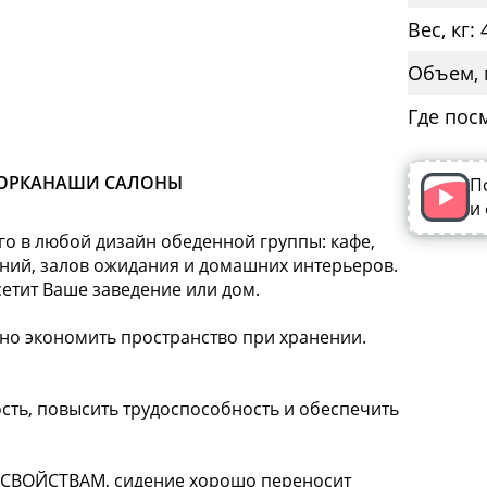
Вес, кг: 
Объем, 
Где пос
ОРКА
НАШИ САЛОНЫ
П
и
го в любой дизайн обеденной группы: кафе,
ений, залов ожидания и домашних интерьеров.
сетит Ваше заведение или дом.
но экономить пространство при хранении.
сть, повысить трудоспособность и обеспечить
ВОЙСТВАМ, сидение хорошо переносит