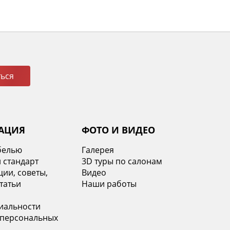
ься
АЦИЯ
ФОТО И ВИДЕО
белью
Галерея
 стандарт
3D туры по салонам
ии, советы,
Видео
татьи
Наши работы
иальности
 персональных