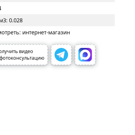
4
м3: 0.028
мотреть: интернет-магазин
олучить видео
 фотоконсультацию