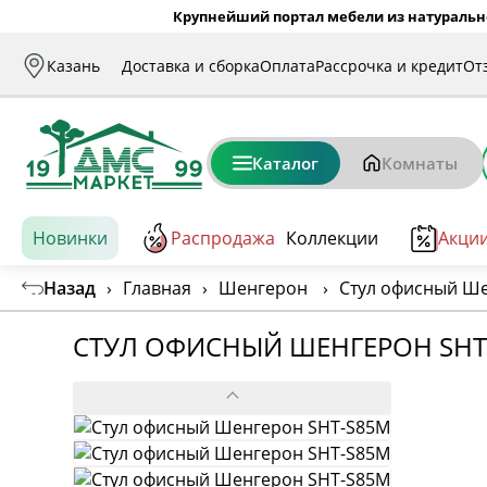
Крупнейший портал мебели из натуральн
Казань
Доставка и сборка
Оплата
Рассрочка и кредит
От
Каталог
Комнаты
Новинки
Распродажа
Коллекции
Акци
Назад
›
Главная
›
Шенгерон
›
Стул офисный Ш
СТУЛ ОФИСНЫЙ ШЕНГЕРОН SHT