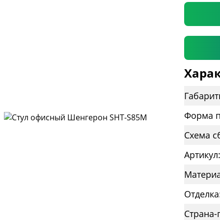
Харак
Габарит
Форма п
Схема с
Артикул
Материа
Отделка
Страна-