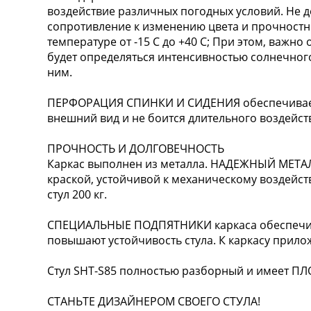
воздействие различных погодных условий. Не 
сопротивление к изменению цвета и прочностн
температуре от -15 С до +40 С; При этом, важн
будет определяться интенсивностью солнечног
ним.
ПЕРФОРАЦИЯ СПИНКИ И СИДЕНИЯ обеспечивает 
внешний вид и не боится длительного воздейст
ПРОЧНОСТЬ И ДОЛГОВЕЧНОСТЬ
Каркас выполнен из металла. НАДЕЖНЫЙ МЕТ
краской, устойчивой к механическому воздейст
стул 200 кг.
СПЕЦИАЛЬНЫЕ ПОДПЯТНИКИ каркаса обеспечив
повышают устойчивость стула. К каркасу прило
Стул SHT-S85 полностью разборный и имеет 
СТАНЬТЕ ДИЗАЙНЕРОМ СВОЕГО СТУЛА!