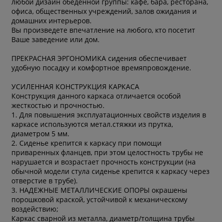
любой дизайн обеденной группы: кафе, бара, ресторана,
офиса, общественных учреждений, залов ожидания и
домашних интерьеров.
Вы произведете впечатление на любого, кто посетит
Ваше заведение или дом.
ПРЕКРАСНАЯ ЭРГОНОМИКА сидения обеспечивает
удобную посадку и комфортное времяпровождение.
УСИЛЕННАЯ КОНСТРУКЦИЯ КАРКАСА
Конструкция данного каркаса отличается особой
жесткостью и прочностью.
1. Для повышения эксплуатационных свойств изделия в
каркасе используются метал.стяжки из прутка,
диаметром 5 мм.
2. Сиденье крепится к каркасу при помощи
приваренных фланцев, при этом целостность трубы не
нарушается и возрастает прочность конструкции (на
обычной модели стула сиденье крепится к каркасу через
отверстие в трубе).
3. НАДЕЖНЫЕ МЕТАЛЛИЧЕСКИЕ ОПОРЫ окрашены
порошковой краской, устойчивой к механическому
воздействию;
Каркас сварной из металла, диаметр/толщина трубы