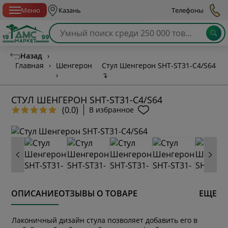
Спб с 10:00 до 21:00
Меню
Казань
Телефоны
Назад
›
Главная
›
Шенгерон
Стул Шенгерон SHT-ST31-C4/S64
›
↴
СТУЛ ШЕНГЕРОН SHT-ST31-C4/S64
(0.0)
В избранное
ОПИСАНИЕ
ОТЗЫВЫ О ТОВАРЕ
ЕЩЕ
Лаконичный дизайн стула позволяет добавить его в