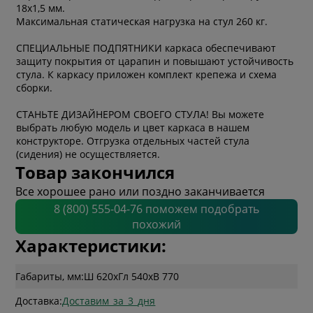
18х1,5 мм.
Максимальная статическая нагрузка на стул 260 кг.
СПЕЦИАЛЬНЫЕ ПОДПЯТНИКИ каркаса обеспечивают
защиту покрытия от царапин и повышают устойчивость
стула. К каркасу приложен комплект крепежа и схема
сборки.
СТАНЬТЕ ДИЗАЙНЕРОМ СВОЕГО СТУЛА! Вы можете
выбрать любую модель и цвет каркаса в нашем
конструкторе. Отгрузка отдельных частей стула
(сидения) не осуществляется.
Товар закончился
Все хорошее рано или поздно заканчивается
8 (800) 555-04-76 поможем подобрать
похожий
Характеристики:
Габариты, мм:
Ш 620
x
Гл 540
x
В 770
Доставка:
Доставим_за_3_дня