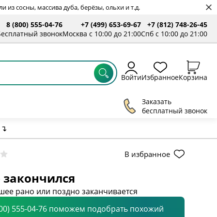
 из сосны, массива дуба, берёзы, ольхи и т.д.
8 (800) 555-04-76
+7 (499) 653-69-67
+7 (812) 748-26-45
Бесплатный звонок
Москва с 10:00 до 21:00
Спб с 10:00 до 21:00
Войти
Избранное
Корзина
Заказать
бесплатный звонок
↴
В избранное
 закончился
шее рано или поздно заканчивается
800) 555-04-76 поможем подобрать похожий