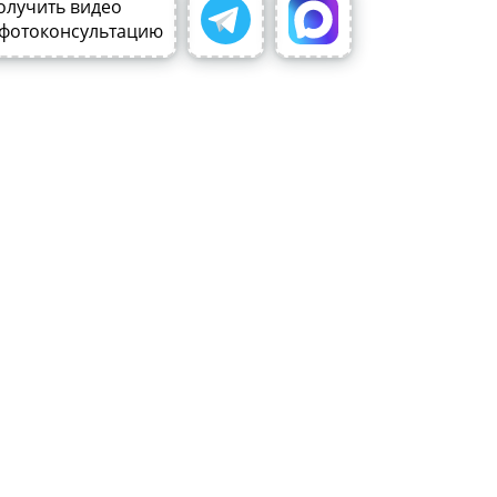
олучить видео
 фотоконсультацию