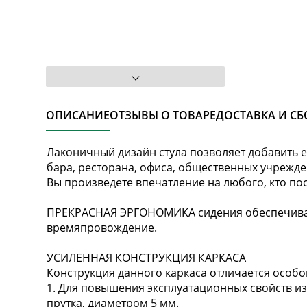
ОПИСАНИЕ
ОТЗЫВЫ О ТОВАРЕ
ДОСТАВКА И СБ
Лаконичный дизайн стула позволяет добавить е
бара, ресторана, офиса, общественных учрежд
Вы произведете впечатление на любого, кто по
ПРЕКРАСНАЯ ЭРГОНОМИКА сидения обеспечивае
времяпровождение.
УСИЛЕННАЯ КОНСТРУКЦИЯ КАРКАСА
Конструкция данного каркаса отличается особо
1. Для повышения эксплуатационных свойств из
прутка, диаметром 5 мм.