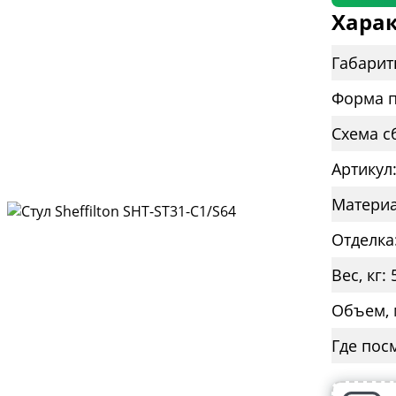
Харак
Габарит
Форма п
Схема с
Артикул
Материа
Отделка
Вес, кг: 
Объем, 
Где пос