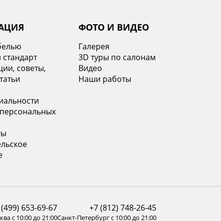
АЦИЯ
ФОТО И ВИДЕО
белью
Галерея
 стандарт
3D туры по салонам
ии, советы,
Видео
татьи
Наши работы
иальности
 персональных
ты
ельское
е
 (499) 653-69-67
+7 (812) 748-26-45
ва с 10:00 до 21:00
Санкт-Петербург с 10:00 до 21:00