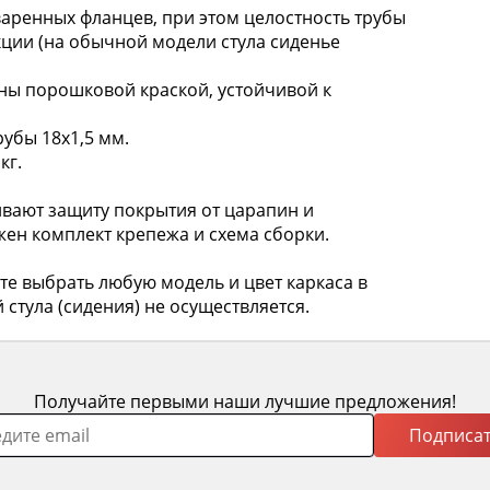
варенных фланцев, при этом целостность трубы
кции (на обычной модели стула сиденье
 порошковой краской, устойчивой к
рубы 18х1,5 мм.
кг.
ают защиту покрытия от царапин и
жен комплект крепежа и схема сборки.
 выбрать любую модель и цвет каркаса в
 стула (сидения) не осуществляется.
Получайте первыми наши лучшие предложения!
Подписат