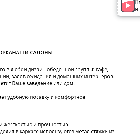
П
и
ОРКА
НАШИ САЛОНЫ
го в любой дизайн обеденной группы: кафе,
ений, залов ожидания и домашних интерьеров.
сетит Ваше заведение или дом.
т удобную посадку и комфортное
й жесткостью и прочностью.
делия в каркасе используются метал.стяжки из