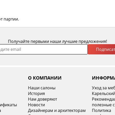
т партии.
Получайте первыми наши лучшие предложения!
Подписат
О КОМПАНИИ
ИНФОРМ
Наши салоны
Уход за ме
История
Карельский
х
Нам доверяют
Рекомендац
тификаты
Новости
полезные с
а
Дизайнерам и архитекторам
Политика