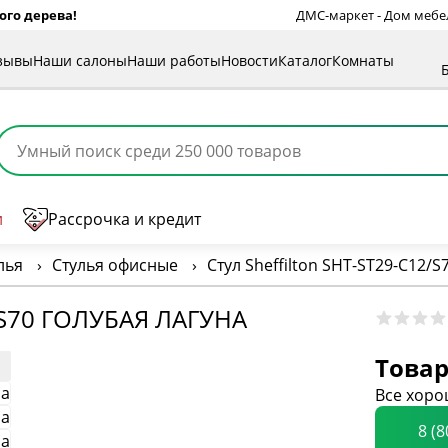
ого дерева!
ДМС-маркет - Дом мебели
зывы
Наши салоны
Наши работы
Новости
Каталог
Комнаты
и
Рассрочка и кредит
лья
›
Стулья офисные
›
Стул Sheffilton SHT-ST29-C12/S
/S70 ГОЛУБАЯ ЛАГУНА
Товар
Все хоро
8 (