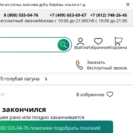
 из сосны, массива дуба, берёзы, ольхи и т.д.
8 (800) 555-04-76
+7 (499) 653-69-67
+7 (812) 748-26-45
Бесплатный звонок
Москва с 10:00 до 21:00
Спб с 10:00 до 21:00
Войти
Избранное
Корзина
Заказать
бесплатный звонок
70 голубая лагуна
↴
В избранное
 закончился
шее рано или поздно заканчивается
800) 555-04-76 поможем подобрать похожий