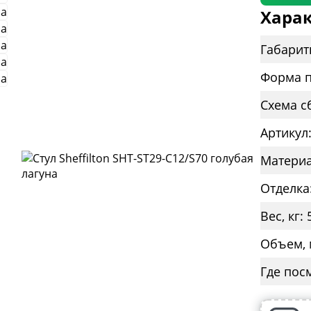
Харак
Габарит
Форма п
Схема с
Артикул
Материа
Отделка
Вес, кг: 
Объем, 
Где пос