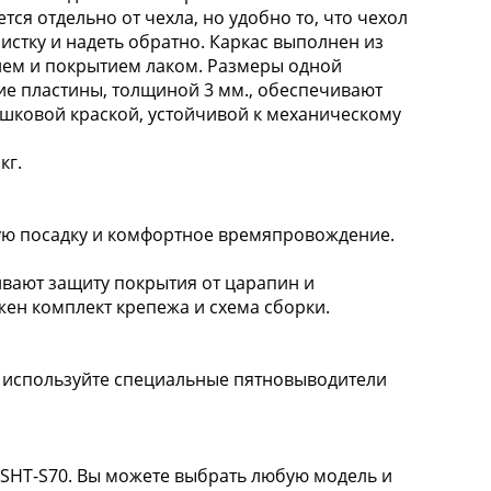
тся отдельно от чехла, но удобно то, что чехол
стку и надеть обратно. Каркас выполнен из
ем и покрытием лаком. Размеры одной
ие пластины, толщиной 3 мм., обеспечивают
ошковой краской, устойчивой к механическому
кг.
ую посадку и комфортное времяпровождение.
ают защиту покрытия от царапин и
жен комплект крепежа и схема сборки.
 используйте специальные пятновыводители
а SHT-S70. Вы можете выбрать любую модель и