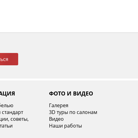
ься
АЦИЯ
ФОТО И ВИДЕО
белью
Галерея
 стандарт
3D туры по салонам
ии, советы,
Видео
татьи
Наши работы