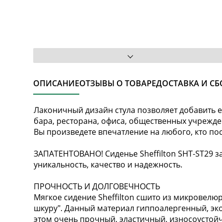
ОПИСАНИЕ
ОТЗЫВЫ О ТОВАРЕ
ДОСТАВКА И СБ
Лаконичный дизайн стула позволяет добавить е
бара, ресторана, офиса, общественных учрежд
Вы произведете впечатление на любого, кто по
ЗАПАТЕНТОВАНО! Сиденье Sheffilton SHT-ST29 з
уникальность, качество и надежность.
ПРОЧНОСТЬ И ДОЛГОВЕЧНОСТЬ
Мягкое сидение Sheffilton сшито из микровелю
шкуру". Данный материал гиппоалергенный, эк
этом очень прочный, эластичный, износоустой