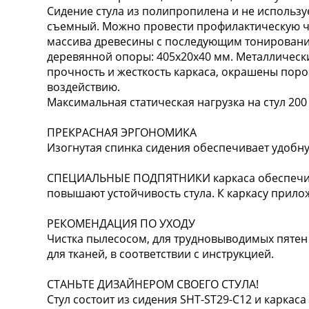
Сидение стула из полипропилена и не используе
съемный. Можно провести профилактическую чи
массива древесины с последующим тонировани
деревянной опоры: 405х20х40 мм. Металлическ
прочность и жесткость каркаса, окрашены пор
воздействию.
Максимальная статическая нагрузка на стул 200 
ПРЕКРАСНАЯ ЭРГОНОМИКА
Изогнутая спинка сидения обеспечивает удобн
СПЕЦИАЛЬНЫЕ ПОДПЯТНИКИ каркаса обеспечив
повышают устойчивость стула. К каркасу прило
РЕКОМЕНДАЦИЯ ПО УХОДУ
Чистка пылесосом, для трудновыводимых пятен
для тканей, в соответствии с инструкцией.
СТАНЬТЕ ДИЗАЙНЕРОМ СВОЕГО СТУЛА!
Стул состоит из сидения SHT-ST29-C12 и каркас