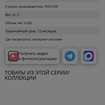
Страна-производитель: РОССИЯ
Вес, кг: 5
Объем, м3: 0.042
Гарантийный срок: 12 месяцев.
Где посмотреть: интернет-магазин
Получить видео
и фотоконсультацию
ТОВАРЫ ИЗ ЭТОЙ СЕРИИ/
КОЛЛЕКЦИИ
Пуф Шенгерон 
Стол Шенгерон SHT-TU17/120/80