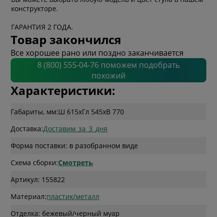
конструкторе.
ГАРАНТИЯ 2 ГОДА.
Товар закончился
Все хорошее рано или поздно заканчивается
8 (800) 555-04-76 поможем подобрать
похожий
Характеристики:
Габариты, мм:
Ш 615
x
Гл 545
x
В 770
Доставка:
Доставим_за_3_дня
Форма поставки: в разобранном виде
Схема сборки:
Смотреть
Артикул: 155822
Материал:
пластик/металл
Отделка: бежевый/черный муар