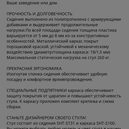
Ваше заведение или дом.
ПРОЧНОСТЬ И ДОЛГОВЕЧНОСТЬ
Сидение выполнено из полипропилена с армирующими
добавками и выдерживает продолжительные
нагрузки.По всей площади сидения толщина пластика
варьируется от 5 мм до 8 мм из-за конструктивных
особенностей. Металлический каркас покрыт
порошковой краской, устойчивой к механическому
воздействию (диаметр/толщина каркаса: 18/1,5 мм)
Максимальная статическая нагрузка на стул 260 кг.
ПРЕКРАСНАЯ ЭРГОНОМИКА
Изогнутая спинка сидения обеспечивает удобную
посадку и комфортное времяпровождение.
СПЕЦИАЛЬНЫЕ ПОДПЯТНИКИ каркаса обеспечивают
защиту покрытия от царапин и повышают устойчивость
стула. К каркасу приложен комплект крепежа и схема
сборки.
СТАНЬТЕ ДИЗАЙНЕРОМ СВОЕГО СТУЛА!
Стул состоит из сидения SHT-ST31 и каркаса SHT-S100.
Вы можете выбрать любую модель и цвет стула в нашем