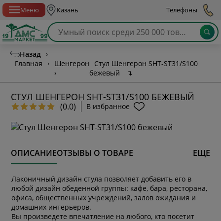
Спб с 10:00 до 21:00
Меню
Казань
Телефоны
Назад
›
Главная
›
Шенгерон
Стул Шенгерон SHT-ST31/S100
›
бежевый
↴
СТУЛ ШЕНГЕРОН SHT-ST31/S100 БЕЖЕВЫЙ
(0.0)
В избранное
ОПИСАНИЕ
ОТЗЫВЫ О ТОВАРЕ
ЕЩЕ
Лаконичный дизайн стула позволяет добавить его в
любой дизайн обеденной группы: кафе, бара, ресторана,
офиса, общественных учреждений, залов ожидания и
домашних интерьеров.
Вы произведете впечатление на любого, кто посетит