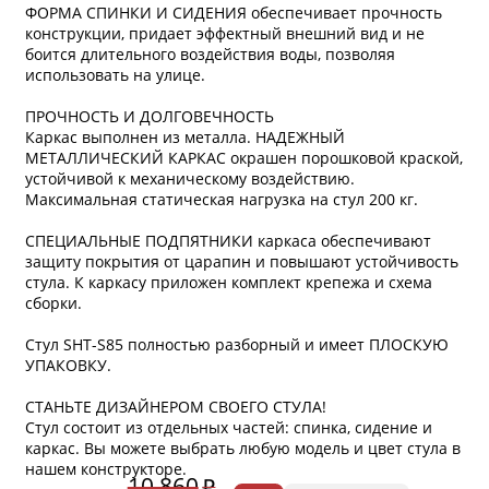
ФОРМА СПИНКИ И СИДЕНИЯ обеспечивает прочность
конструкции, придает эффектный внешний вид и не
боится длительного воздействия воды, позволяя
использовать на улице.
ПРОЧНОСТЬ И ДОЛГОВЕЧНОСТЬ
Каркас выполнен из металла. НАДЕЖНЫЙ
МЕТАЛЛИЧЕСКИЙ КАРКАС окрашен порошковой краской,
устойчивой к механическому воздействию.
Максимальная статическая нагрузка на стул 200 кг.
СПЕЦИАЛЬНЫЕ ПОДПЯТНИКИ каркаса обеспечивают
защиту покрытия от царапин и повышают устойчивость
стула. К каркасу приложен комплект крепежа и схема
сборки.
Стул SHT-S85 полностью разборный и имеет ПЛОСКУЮ
УПАКОВКУ.
СТАНЬТЕ ДИЗАЙНЕРОМ СВОЕГО СТУЛА!
Стул состоит из отдельных частей: спинка, сидение и
* обязательное поле
каркас. Вы можете выбрать любую модель и цвет стула в
нашем конструкторе.
10 860