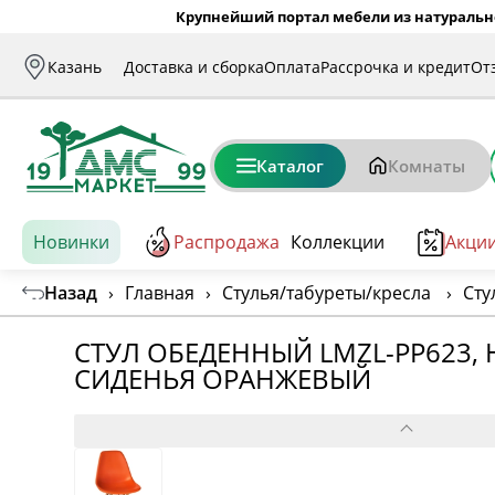
Крупнейший портал мебели из натуральн
Казань
Доставка и сборка
Оплата
Рассрочка и кредит
От
Каталог
Комнаты
Новинки
Распродажа
Коллекции
Акци
Назад
›
Главная
›
Стулья/табуреты/кресла
›
Сту
СТУЛ ОБЕДЕННЫЙ LMZL-PP623, 
СИДЕНЬЯ ОРАНЖЕВЫЙ