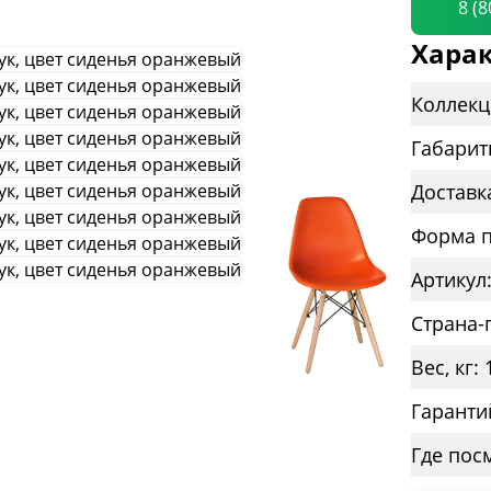
8 (
Харак
Коллекц
Габарит
Доставк
Форма п
Артикул
Страна-
Вес, кг: 
Гаранти
Где пос