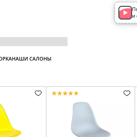
П
и
ОРКА
НАШИ САЛОНЫ