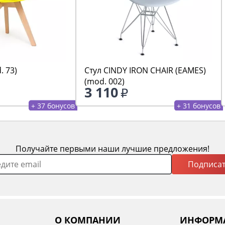
. 73)
Стул CINDY IRON CHAIR (EAMES)
(mod. 002)
3 110
+ 37 бонусов
+ 31 бонусов
Получайте первыми наши лучшие предложения!
Подписат
О КОМПАНИИ
ИНФОРМ