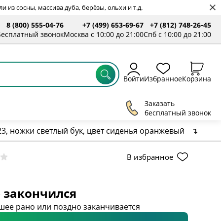
 из сосны, массива дуба, берёзы, ольхи и т.д.
8 (800) 555-04-76
+7 (499) 653-69-67
+7 (812) 748-26-45
Бесплатный звонок
Москва с 10:00 до 21:00
Спб с 10:00 до 21:00
Войти
Избранное
Корзина
Заказать
бесплатный звонок
3, ножки светлый бук, цвет сиденья оранжевый
↴
В избранное
 закончился
шее рано или поздно заканчивается