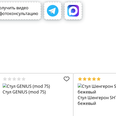
олучить видео
 фотоконсультацию
Стул GENIUS (mod 75)
Стул Шенгерон SH
бежевый