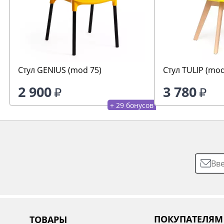
Стул GENIUS (mod 75)
Стул TULIP (mod
2 900
3 780
+ 29 бонусов
ПОКУПАТЕЛЯМ
ТОВАРЫ