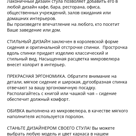
Лаконичный дизайн cтула позволяет добавить его в
любой дизайн кафе, бара, ресторана, офиса,
общественных учреждений, залов ожидания или
домашних интерьеров.
Вы произведете впечатление на любого, кто посетит
Ваше заведение или дом.
СТИЛЬНЫЙ ДИЗАЙН заключен в королевской форме
сидения и оригинальной отстрочке спинки. Прострочка
вдоль спинки придает изделию классический и
стильный вид. Насыщенная расцветка микровелюра
внесет колорит в интерьер.
ПРЕКРАСНАЯ ЭРГОНОМИКА. Обратите внимание на
детали, мягкое сидение и широкая, дугообразная спинка
отвечают за вашу эргономичную посадку.
Располагайтесь с книгой или чашкой чая – сидение
обеспечит должный комфорт.
ОБИВКА выполнена из микровелюра, в качестве мягкого
наполнителя используется поролон.
СТАНЬТЕ ДИЗАЙНЕРОМ СВОЕГО СТУЛА! Вы можете
выбрать любую модель и цвет каркаса в нашем