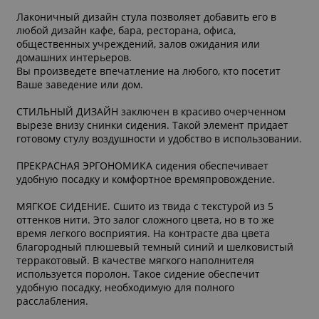
Лаконичный дизайн cтула позволяет добавить его в
любой дизайн кафе, бара, ресторана, офиса,
общественных учреждений, залов ожидания или
домашних интерьеров.
Вы произведете впечатление на любого, кто посетит
Ваше заведение или дом.
СТИЛЬНЫЙ ДИЗАЙН заключен в красиво очерченном
вырезе внизу снинки сидения. Такой элемент придает
готовому стулу воздушности и удобство в использовании.
ПРЕКРАСНАЯ ЭРГОНОМИКА сидения обеспечивает
удобную посадку и комфортное времяпровождение.
МЯГКОЕ СИДЕНИЕ. Сшито из твида с текстурой из 5
оттенков нити. Это залог сложного цвета, но в то же
время легкого восприятия. На контрасте два цвета
благородный плюшевый темный синий и шелковистый
терракотовый. В качестве мягкого наполнителя
используется поролон. Такое сидение обеспечит
удобную посадку, необходимую для полного
расслабления.