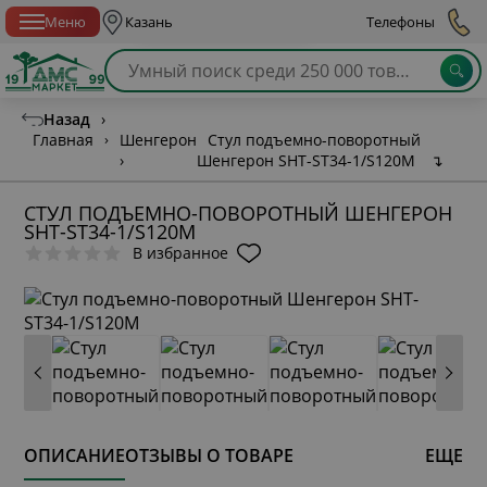
Спб с 10:00 до 21:00
Меню
Казань
Телефоны
Назад
›
Главная
›
Шенгерон
Стул подъемно-поворотный
›
Шенгерон SHT-ST34-1/S120M
↴
СТУЛ ПОДЪЕМНО-ПОВОРОТНЫЙ ШЕНГЕРОН
SHT-ST34-1/S120M
В избранное
ОПИСАНИЕ
ОТЗЫВЫ О ТОВАРЕ
ЕЩЕ