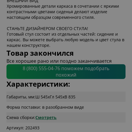
ВНЕШНИЙ ВИД
Хромированные детали каркаса в сочетании с яркими
контрастными цветами сиденья делают изделие
настоящим образцом современного стиля.
СТАНЬТЕ ДИЗАЙНЕРОМ СВОЕГО СТУЛА!
Готовый стул состоит из отдельных частей: сидение и
каркас. Вы можете выбрать любую модель и цвет стула в
нашем конструкторе.
Товар закончился
Все хорошее рано или поздно заканчивается
8 (800) 555-04-76 поможем подобрать
похожий
Характеристики:
Габариты, мм:
Ш 545
x
Гл 545
x
В 835
Форма поставки: в разобранном виде
Схема сборки:
Смотреть
Артикул: 202493