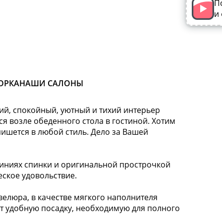
П
и
ОРКА
НАШИ САЛОНЫ
кий, спокойный, уютный и тихий интерьер
ся возле обеденного стола в гостиной. Хотим
пишется в любой стиль. Дело за Вашей
ниях спинки и оригинальной прострочкой
еское удовольствие.
елюра, в качестве мягкого наполнителя
ит удобную посадку, необходимую для полного