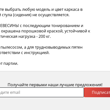
 выбрать любую модель и цвет каркаса в
 стула (сидения) не осуществляется.
РЕВЕСИНЫ с последующим тонированием и
а окрашена порошковой краской, устойчивой к
ческая нагрузка - 200 кг.
пылесосом, а для трудновыводимых пятен
тветствии с инструкцией.
т партии.
Получайте первыми наши лучшие предложения!
Подписат