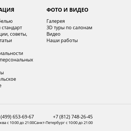
АЦИЯ
ФОТО И ВИДЕО
белью
Галерея
 стандарт
3D туры по салонам
ии, советы,
Видео
татьи
Наши работы
иальности
 персональных
ты
ельское
е
 (499) 653-69-67
+7 (812) 748-26-45
ва с 10:00 до 21:00
Санкт-Петербург с 10:00 до 21:00