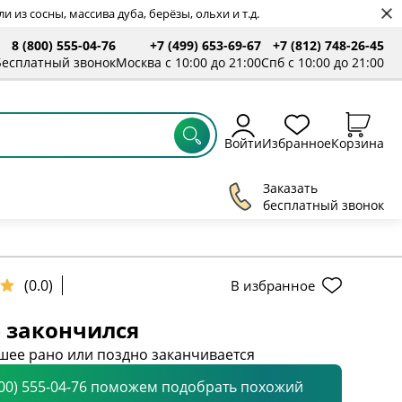
 из сосны, массива дуба, берёзы, ольхи и т.д.
8 (800) 555-04-76
+7 (499) 653-69-67
+7 (812) 748-26-45
Бесплатный звонок
Москва с 10:00 до 21:00
Спб с 10:00 до 21:00
Войти
Избранное
Корзина
Заказать
бесплатный звонок
(0.0)
В избранное
 закончился
шее рано или поздно заканчивается
800) 555-04-76 поможем подобрать похожий