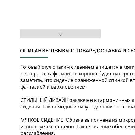
ОПИСАНИЕ
ОТЗЫВЫ О ТОВАРЕ
ДОСТАВКА И СБ
Готовый стул с таким сидением впишется в мяг
ресторана, кафе, или же хорошо будет смотреть
заметить, что сидение с заниженной спинкой в
фантазией и вдохновением!
СТИЛЬНЫЙ ДИЗАЙН заключен в гармоничных ли
сидения. Такой модный силуэт доставит эстетич
МЯГКОЕ СИДЕНИЕ. Обивка выполнена из микров
используется поролон. Такое сидение обеспеч
расслабления.