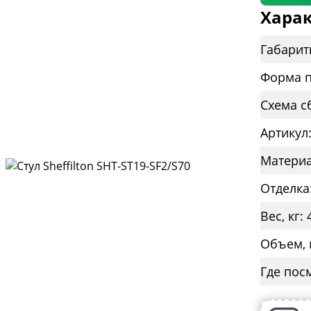
Харак
Габарит
Форма п
Схема с
Артикул
Материа
Отделка
Вес, кг: 
Объем, 
Где пос