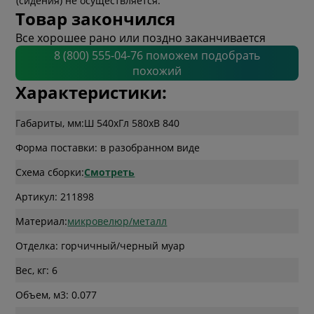
(сидения) не осуществляется.
Товар закончился
Все хорошее рано или поздно заканчивается
8 (800) 555-04-76 поможем подобрать
похожий
Характеристики:
Габариты, мм:
Ш 540
x
Гл 580
x
В 840
Форма поставки: в разобранном виде
Схема сборки:
Смотреть
Артикул: 211898
Материал:
микровелюр/металл
Отделка: горчичный/черный муар
Вес, кг: 6
Объем, м3: 0.077