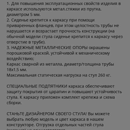
1. Для повышения эксплуатационных свойств изделия в
каркасе используются метал.стяжки из прутка,
диаметром 5 мм.
2. Сиденье крепится к каркасу при помощи
приваренных фланцев, при этом целостность трубы не
нарушается и возрастает прочность конструкции (на
обычной модели стула сиденье крепится к каркасу через
отверстие в трубе).
3. НАДЕЖНЫЕ МЕТАЛЛИЧЕСКИЕ ОПОРЫ окрашены
порошковой краской, устойчивой к механическому
воздействию;
Каркас сварной из металла, диаметр/толщина трубы
18х1,5 мм.
Максимальная статическая нагрузка на стул 260 кг.
СПЕЦИАЛЬНЫЕ ПОДПЯТНИКИ каркаса обеспечивают
защиту покрытия от царапин и повышают устойчивость
стула. К каркасу приложен комплект крепежа и схема
сборки.
СТАНЬТЕ ДИЗАЙНЕРОМ СВОЕГО СТУЛА! Вы можете
выбрать любую модель и цвет каркаса в нашем
конструкторе. Отгрузка отдельных частей стула