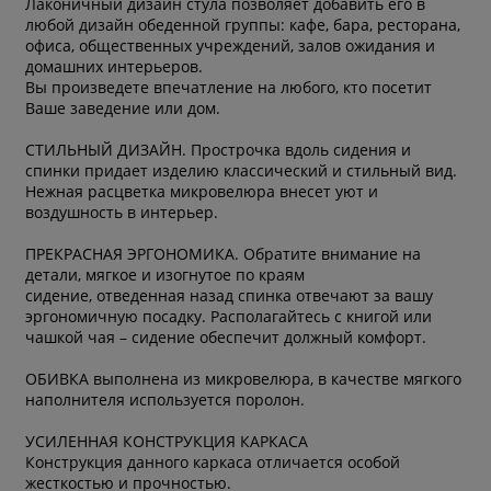
Лаконичный дизайн стула позволяет добавить его в
любой дизайн обеденной группы: кафе, бара, ресторана,
офиса, общественных учреждений, залов ожидания и
домашних интерьеров.
Вы произведете впечатление на любого, кто посетит
Ваше заведение или дом.
СТИЛЬНЫЙ ДИЗАЙН. Прострочка вдоль сидения и
спинки придает изделию классический и стильный вид.
Нежная расцветка микровелюра внесет уют и
воздушность в интерьер.
ПРЕКРАСНАЯ ЭРГОНОМИКА. Обратите внимание на
детали, мягкое и изогнутое по краям
сидение, отведенная назад спинка отвечают за вашу
эргономичную посадку. Располагайтесь с книгой или
чашкой чая – сидение обеспечит должный комфорт.
ОБИВКА выполнена из микровелюра, в качестве мягкого
наполнителя используется поролон.
УСИЛЕННАЯ КОНСТРУКЦИЯ КАРКАСА
Конструкция данного каркаса отличается особой
жесткостью и прочностью.