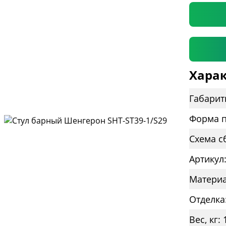
Харак
Габарит
Форма п
Схема с
Артикул
Материа
Отделка
Вес, кг: 