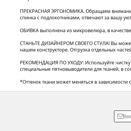
ПРЕКРАСНАЯ ЭРГОНОМИКА. Обращаем внимание н
спинка с подлокотниками, отвечают за вашу ую
ОБИВКА выполнена из микровелюра, в качестве
СТАНЬТЕ ДИЗАЙНЕРОМ СВОЕГО СТУЛА! Вы можете
нашем конструкторе. Отгрузка отдельных частей
РЕКОМЕНДАЦИЯ ПО УХОДУ: Используйте чистку 
специальные пятновыводители для тканей, в соо
*Оттенок ткани может меняться в зависимости о