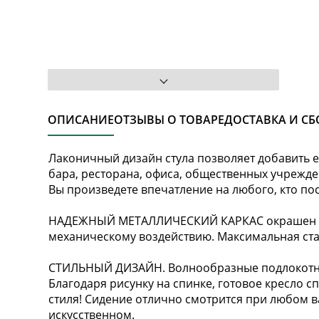
ОПИСАНИЕ
ОТЗЫВЫ О ТОВАРЕ
ДОСТАВКА И СБ
Лаконичный дизайн стула позволяет добавить е
бара, ресторана, офиса, общественных учрежд
Вы произведете впечатление на любого, кто по
НАДЕЖНЫЙ МЕТАЛЛИЧЕСКИЙ КАРКАС окрашен по
механическому воздействию. Максимальная стати
СТИЛЬНЫЙ ДИЗАЙН. Волнообразные подлокотни
Благодаря рисунку на спинке, готовое кресло 
стиля! Сидение отлично смотрится при любом в
искусственном.