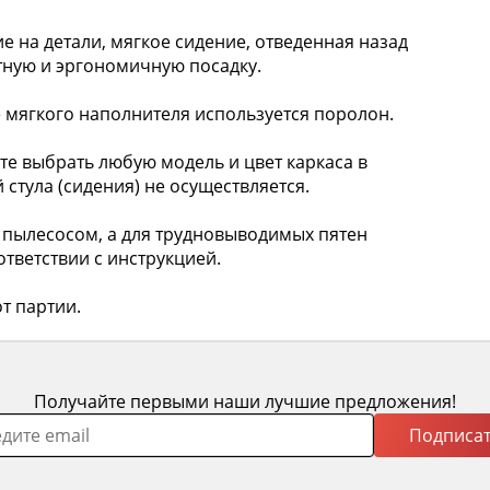
а детали, мягкое сидение, отведенная назад
тную и эргономичную посадку.
 мягкого наполнителя используется поролон.
 выбрать любую модель и цвет каркаса в
 стула (сидения) не осуществляется.
пылесосом, а для трудновыводимых пятен
тветствии с инструкцией.
т партии.
Получайте первыми наши лучшие предложения!
Подписат