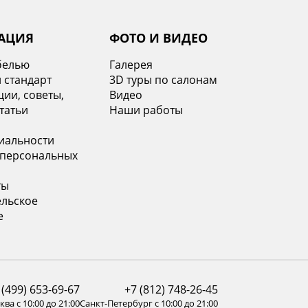
АЦИЯ
ФОТО И ВИДЕО
белью
Галерея
 стандарт
3D туры по салонам
ии, советы,
Видео
татьи
Наши работы
иальности
 персональных
ты
ельское
е
 (499) 653-69-67
+7 (812) 748-26-45
ва с 10:00 до 21:00
Санкт-Петербург с 10:00 до 21:00