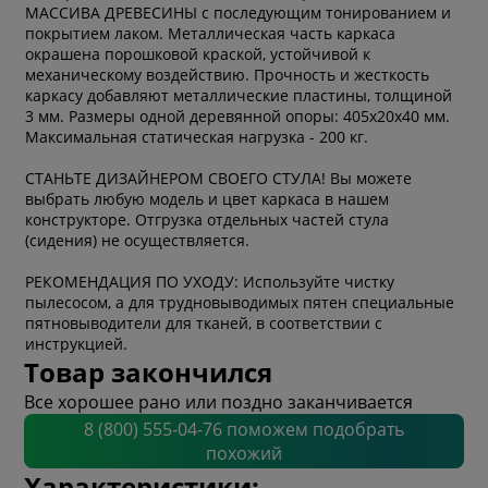
МАССИВА ДРЕВЕСИНЫ с последующим тонированием и
покрытием лаком. Металлическая часть каркаса
окрашена порошковой краской, устойчивой к
механическому воздействию. Прочность и жесткость
каркасу добавляют металлические пластины, толщиной
3 мм. Размеры одной деревянной опоры: 405х20х40 мм.
Максимальная статическая нагрузка - 200 кг.
СТАНЬТЕ ДИЗАЙНЕРОМ СВОЕГО СТУЛА! Вы можете
выбрать любую модель и цвет каркаса в нашем
конструкторе. Отгрузка отдельных частей стула
(сидения) не осуществляется.
РЕКОМЕНДАЦИЯ ПО УХОДУ: Используйте чистку
пылесосом, а для трудновыводимых пятен специальные
пятновыводители для тканей, в соответствии с
инструкцией.
Товар закончился
Все хорошее рано или поздно заканчивается
8 (800) 555-04-76 поможем подобрать
похожий
Характеристики: