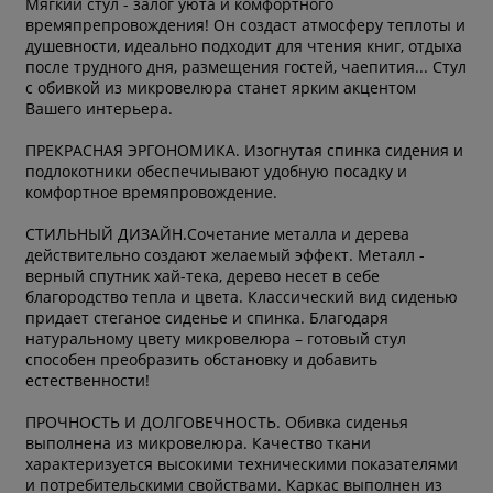
Мягкий стул - залог уюта и комфортного
времяпрепровождения! Он создаст атмосферу теплоты и
душевности, идеально подходит для чтения книг, отдыха
после трудного дня, размещения гостей, чаепития... Стул
с обивкой из микровелюра станет ярким акцентом
Вашего интерьера.
ПРЕКРАСНАЯ ЭРГОНОМИКА. Изогнутая спинка сидения и
подлокотники обеспечиывают удобную посадку и
комфортное времяпровождение.
СТИЛЬНЫЙ ДИЗАЙН.Сочетание металла и дерева
действительно создают желаемый эффект. Металл -
верный спутник хай-тека, дерево несет в себе
благородство тепла и цвета. Классический вид сиденью
придает стеганое сиденье и спинка. Благодаря
натуральному цвету микровелюра – готовый стул
способен преобразить обстановку и добавить
естественности!
ПРОЧНОСТЬ И ДОЛГОВЕЧНОСТЬ. Обивка сиденья
выполнена из микровелюра. Качество ткани
характеризуется высокими техническими показателями
и потребительскими свойствами. Каркас выполнен из