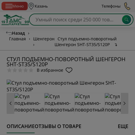
Спб с 10:00 до 21:00
Меню
Казань
Телефоны
Назад
›
Главная
›
Шенгерон
Стул подъемно-поворотный
›
Шенгерон SHT-ST35/S120P
↴
СТУЛ ПОДЪЕМНО-ПОВОРОТНЫЙ ШЕНГЕРОН
SHT-ST35/S120P
В избранное
ОПИСАНИЕ
ОТЗЫВЫ О ТОВАРЕ
ЕЩЕ