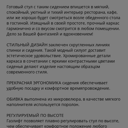
Готовый стул с таким сидением впишется в мягкий,
спокойный, уютный и тихий интерьер ресторана, кафе,
или же хорошо будет смотреться возле обеденного стола
в гостиной. Изящный в своей простоте, прочный каркас
гармонично и со вкусом смотрится в любом помещении.
Дело за Вашей фантазией и вдохновением!
СТИЛЬНЫЙ ДИЗАЙН заключен скругленных линиях
спинки и сидения. Такой модный силуэт доставит
эстетическое удовольствие. Хромированные детали
каркаса в сочетании с яркими контрастными цветами
сиденья делают изделие настоящим образцом
современного стиля.
ПРЕКРАСНАЯ ЭРГОНОМИКА сидения обеспечивает
удобную посадку и комфортное времяпровождение.
ОБИВКА выполнена из микровелюра, в качестве мягкого
наполнителя используется поролон.
РЕГУЛИРУЕМЫЙ ПО ВЫСОТЕ
Газлифт позволяет плавно регулировать стул по высоте,
чем обеспечивает комфортное положение любого