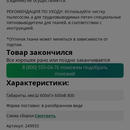
(сидения) не осуществляется.
РЕКОМЕНДАЦИЯ ПО УХОДУ: Используйте чистку
пылесосом, а для трудновыводимых пятен специальные
пятновыводители для тканей, в соответствии с
инструкцией.
*Оттенок ткани может меняться в зависимости от
партии.
Товар закончился
Все хорошее рано или поздно заканчивается
8 (800) 555-04-76 поможем подобрать
похожий
Характеристики:
Габариты, мм:
Ш 600
x
Гл 600
x
В 800
Форма поставки: в разобранном виде
Схема сборки:
Смотреть
Артикул: 249933