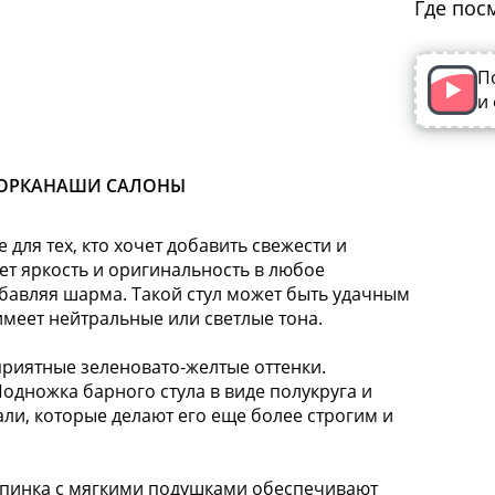
Где пос
П
и
ОРКА
НАШИ САЛОНЫ
 для тех, кто хочет добавить свежести и
ет яркость и оригинальность в любое
бавляя шарма. Такой стул может быть удачным
имеет нейтральные или светлые тона.
иятные зеленовато-желтые оттенки.
одножка барного стула в виде полукруга и
ли, которые делают его еще более строгим и
пинка с мягкими подушками обеспечивают