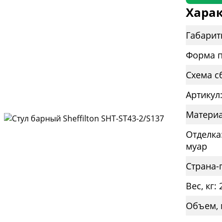
Харак
Габарит
Форма п
Схема с
Артикул
Материа
Отделка
муар
Страна-
Вес, кг: 
Объем, 