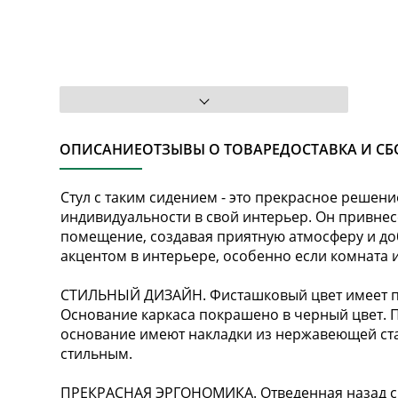
ОПИСАНИЕ
ОТЗЫВЫ О ТОВАРЕ
ДОСТАВКА И СБ
Стул с таким сидением - это прекрасное решение
индивидуальности в свой интерьер. Он привнес
помещение, создавая приятную атмосферу и до
акцентом в интерьере, особенно если комната 
СТИЛЬНЫЙ ДИЗАЙН. Фисташковый цвет имеет пр
Основание каркаса покрашено в черный цвет. П
основание имеют накладки из нержавеющей ста
стильным.
ПРЕКРАСНАЯ ЭРГОНОМИКА. Отведенная назад с