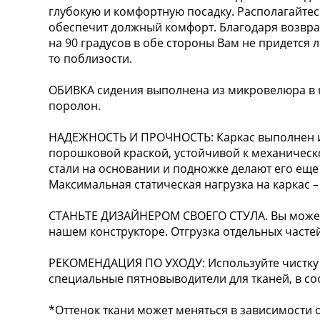
глубокую и комфортную посадку. Располагайтес
обеспечит должный комфорт. Благодаря возвра
на 90 градусов в обе стороны Вам не придется л
то поблизости.
ОБИВКА сидения выполнена из микровелюра в к
поролон.
НАДЕЖНОСТЬ И ПРОЧНОСТЬ: Каркас выполнен и
порошковой краской, устойчивой к механичес
стали на основании и подножке делают его ещ
Максимальная статическая нагрузка на каркас – 
СТАНЬТЕ ДИЗАЙНЕРОМ СВОЕГО СТУЛА. Вы можете
нашем конструкторе. Отгрузка отдельных частей
РЕКОМЕНДАЦИЯ ПО УХОДУ: Используйте чистку 
специальные пятновыводители для тканей, в соо
*Оттенок ткани может меняться в зависимости о