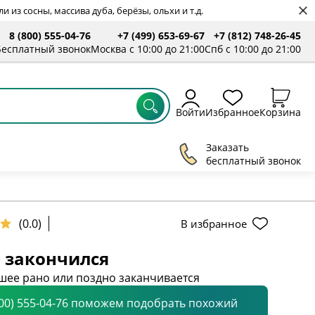
 из сосны, массива дуба, берёзы, ольхи и т.д.
8 (800) 555-04-76
+7 (499) 653-69-67
+7 (812) 748-26-45
Бесплатный звонок
Москва с 10:00 до 21:00
Спб с 10:00 до 21:00
Войти
Избранное
Корзина
Заказать
бесплатный звонок
(0.0)
В избранное
 закончился
шее рано или поздно заканчивается
800) 555-04-76 поможем подобрать похожий