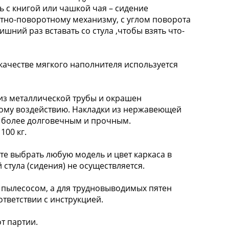
ь с книгой или чашкой чая – сидение
тно-поворотному механизму, с углом поворота
ишний раз вставать со стула ,чтобы взять что-
ачестве мягкого наполнителя используется
з металлической трубы и окрашен
кому воздействию. Накладки из нержавеющей
е более долговечным и прочным.
100 кг.
 выбрать любую модель и цвет каркаса в
 стула (сидения) не осуществляется.
пылесосом, а для трудновыводимых пятен
тветствии с инструкцией.
т партии.