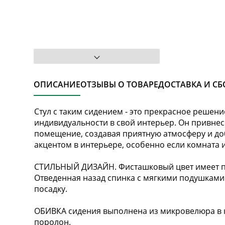
ОПИСАНИЕ
ОТЗЫВЫ О ТОВАРЕ
ДОСТАВКА И СБ
Стул с таким сидением - это прекрасное решение
индивидуальности в свой интерьер. Он привнес
помещение, создавая приятную атмосферу и до
акцентом в интерьере, особенно если комната 
СТИЛЬНЫЙ ДИЗАЙН. Фисташковый цвет имеет пр
Отведенная назад спинка с мягкими подушкам
посадку.
ОБИВКА сидения выполнена из микровелюра в к
поролон.