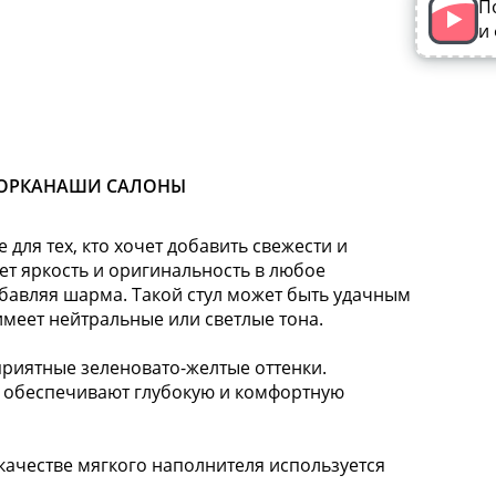
П
и
ОРКА
НАШИ САЛОНЫ
 для тех, кто хочет добавить свежести и
ет яркость и оригинальность в любое
бавляя шарма. Такой стул может быть удачным
имеет нейтральные или светлые тона.
иятные зеленовато-желтые оттенки.
и обеспечивают глубокую и комфортную
ачестве мягкого наполнителя используется