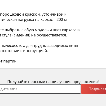
рошковой краской, устойчивой к
ческая нагрузка на каркас – 200 кг.
 выбрать любую модель и цвет каркаса в
 стула (сидения) не осуществляется.
пылесосом, а для трудновыводимых пятен
тветствии с инструкцией.
т партии.
Получайте первыми наши лучшие предложения!
Подписат