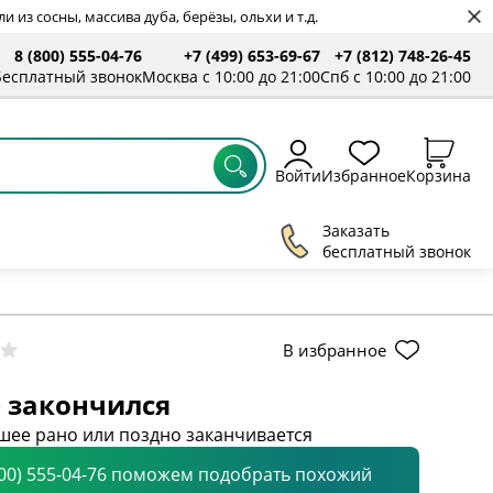
 из сосны, массива дуба, берёзы, ольхи и т.д.
8 (800) 555-04-76
+7 (499) 653-69-67
+7 (812) 748-26-45
Бесплатный звонок
Москва с 10:00 до 21:00
Спб с 10:00 до 21:00
Войти
Избранное
Корзина
Заказать
бесплатный звонок
В избранное
 закончился
шее рано или поздно заканчивается
800) 555-04-76 поможем подобрать похожий