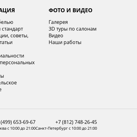
АЦИЯ
ФОТО И ВИДЕО
белью
Галерея
 стандарт
3D туры по салонам
ии, советы,
Видео
татьи
Наши работы
иальности
 персональных
ты
ельское
е
 (499) 653-69-67
+7 (812) 748-26-45
ва с 10:00 до 21:00
Санкт-Петербург с 10:00 до 21:00