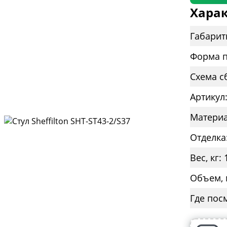
Харак
Габарит
Форма п
Схема с
Артикул
Материа
Отделка
Вес, кг: 
Объем, 
Где пос