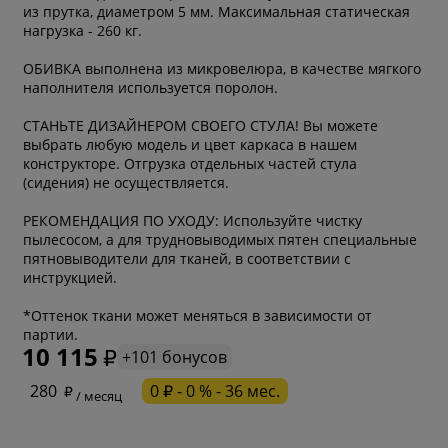
из прутка, диаметром 5 мм. Максимальная статическая
нагрузка - 260 кг.
ОБИВКА выполнена из микровелюра, в качестве мягкого
наполнителя используется поролон.
СТАНЬТЕ ДИЗАЙНЕРОМ СВОЕГО СТУЛА! Вы можете
выбрать любую модель и цвет каркаса в нашем
конструкторе. Отгрузка отдельных частей стула
(сидения) не осуществляется.
РЕКОМЕНДАЦИЯ ПО УХОДУ: Используйте чистку
пылесосом, а для трудновыводимых пятен специальные
пятновыводители для тканей, в соответствии с
инструкцией.
* обязательное поле
*Оттенок ткани может меняться в зависимости от
партии.
10 115
+101 бонусов
* необязательное поле
280
0 ₽ - 0 % - 36 мес.
/ месяц
* необязательное поле