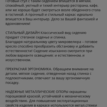
Готовый стул с таким сидением впишется в мягкий,
спокойный, уютный и тихий интерьер ресторана, кафе,
или же хорошо будет смотреться возле обеденного стола
в гостиной. А прочный и стильный каркас идеально
впишется в Ваш интерьер. Дело за Вашей фантазией и
вдохновением!
СТИЛЬНЫЙ ДИЗАЙН Классический вид сидению
придает стеганое сиденье и спинка.
Благодаря натуральному цвету микровелюра – готовое
кресло способно преобразить обстановку и добавить
естественности! Сидение изысканно смотрится при
любом варианте освещения: и естественном, и
искусственном.
ПРЕКРАСНАЯ ЭРГОНОМИКА. Обращаем внимание на
детали, мягкое сидение, отведенная назад спинка с
подлокотниками, отвечают за вашу эргономичную
посадку.
НАДЕЖНЫЕ МЕТАЛЛИЧЕСКИЕ ОПОРЫ окрашены
порошковой краской, устойчивой к механическому
воздействию. Для повышения эксплуатационных
свойств изделия в каркасе используются метал.стяжки