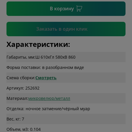
В корзину
Подтвердить
Заказать в один клик
Характеристики:
Габариты, мм:
Ш 610
x
Гл 580
x
В 860
Форма поставки: в разобранном виде
Схема сборки:
Смотреть
Артикул: 252692
Материал:
микровелюр/металл
Отделка: ночное затмение/чёрный муар
Вес, кг: 7
Объем, м3: 0.104