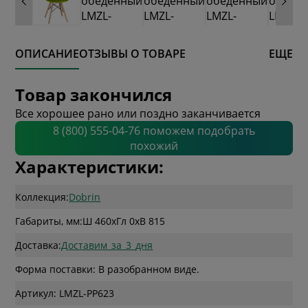
ОПИСАНИЕ
ОТЗЫВЫ О ТОВАРЕ
ЕЩЕ
Товар закончился
Все хорошее рано или поздно заканчивается
8 (800) 555-04-76 поможем подобрать
похожий
Характеристики:
Коллекция:
Dobrin
Габариты, мм:
Ш 460
x
Гл 0
x
В 815
Доставка:
Доставим_за_3_дня
Форма поставки: В разобранном виде.
Артикул: LMZL-PP623