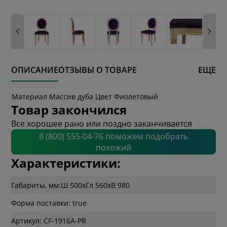
ОПИСАНИЕ
ОТЗЫВЫ О ТОВАРЕ
ЕЩЕ
Материал Массив дуба Цвет Фиолетовый
Товар закончился
Все хорошее рано или поздно заканчивается
8 (800) 555-04-76 поможем подобрать
похожий
Характеристики:
Габариты, мм:
Ш 500
x
Гл 560
x
В 980
Форма поставки: true
Артикул: CF-1916A-PR