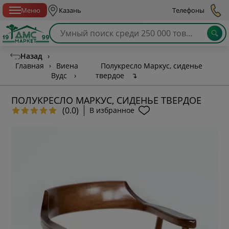
Спб с 10:00 до 21:00
Меню
Казань
Телефоны
Назад
›
Главная
›
Виена
Полукресло Маркус, сиденье
Вудс
›
твердое
↴
ПОЛУКРЕСЛО МАРКУС, СИДЕНЬЕ ТВЕРДОЕ
(0.0)
В избранное