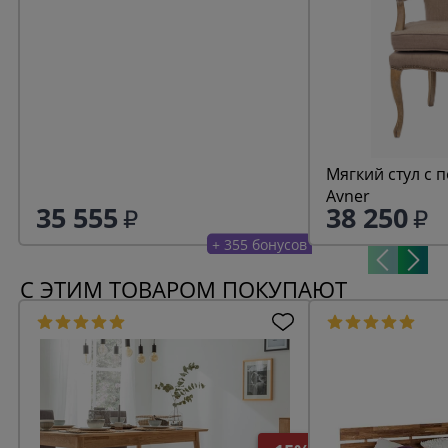
Мягкий стул с 
Avner
35 555
38 250
+ 355 бонусов
С ЭТИМ ТОВАРОМ ПОКУПАЮТ