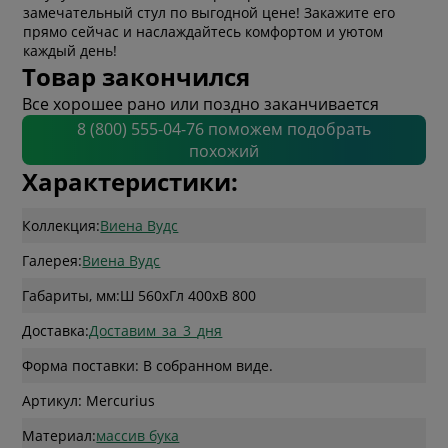
замечательный стул по выгодной цене! Закажите его
прямо сейчас и наслаждайтесь комфортом и уютом
каждый день!
Товар закончился
Все хорошее рано или поздно заканчивается
8 (800) 555-04-76 поможем подобрать
похожий
Характеристики:
Коллекция:
Виена Вудс
Галерея:
Виена Вудс
Габариты, мм:
Ш 560
x
Гл 400
x
В 800
Доставка:
Доставим_за_3_дня
Форма поставки: В собранном виде.
Артикул: Mercurius
Материал:
массив бука