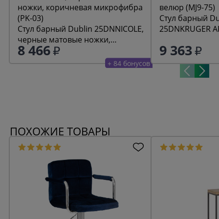
Стул барный Du
Стул барный Dublin 25DNNICOLE,
25DNKRUGER AR
черные матовые ножки,
велюр (MJ9-75)
8 466
9 363
коричневая микрофибра (PK-03)
+ 84 бонусов
ПОХОЖИЕ ТОВАРЫ