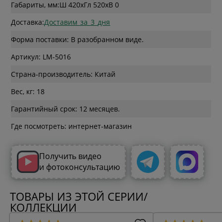
Габариты, мм:
Ш 420
x
Гл 520
x
В 0
Доставка:
Доставим_за_3_дня
Форма поставки: В разобранном виде.
Артикул: LM-5016
Страна-производитель: Китай
Вес, кг: 18
Гарантийный срок: 12 месяцев.
Где посмотреть: интернет-магазин
Получить видео
и фотоконсультацию
ТОВАРЫ ИЗ ЭТОЙ СЕРИИ/
КОЛЛЕКЦИИ