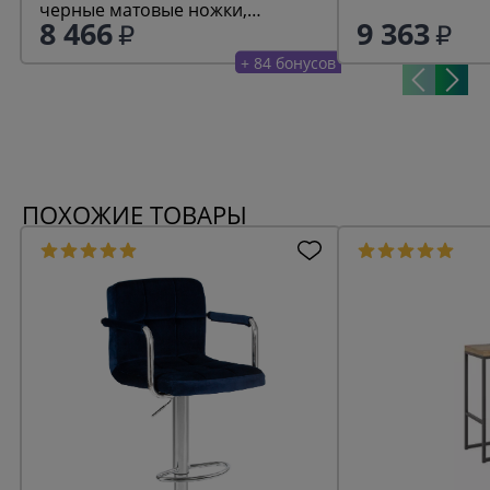
черные матовые ножки,
велюр (MJ9-75)
8 466
9 363
коричневая микрофибра (PK-03)
+ 84 бонусов
ПОХОЖИЕ ТОВАРЫ