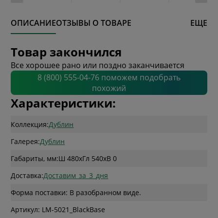
ОПИСАНИЕ
ОТЗЫВЫ О ТОВАРЕ
ЕЩЕ
Товар закончился
Все хорошее рано или поздно заканчивается
8 (800) 555-04-76 поможем подобрать
похожий
Характеристики:
Коллекция:
Дублин
Галерея:
Дублин
Габариты, мм:
Ш 480
x
Гл 540
x
В 0
Доставка:
Доставим_за_3_дня
Форма поставки: В разобранном виде.
Артикул: LM-5021_BlackBase