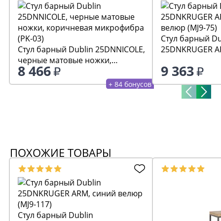
Стул барный Du
Стул барный Dublin 25DNNICOLE,
25DNKRUGER AR
черные матовые ножки,
велюр (MJ9-75)
8 466
9 363
коричневая микрофибра (PK-03)
+ 84 бонусов
ПОХОЖИЕ ТОВАРЫ
Стул барный Dublin