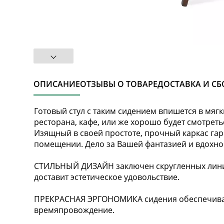
ОПИСАНИЕ
ОТЗЫВЫ О ТОВАРЕ
ДОСТАВКА И СБ
Готовый стул с таким сидением впишется в мяг
ресторана, кафе, или же хорошо будет смотреть
Изящный в своей простоте, прочный каркас га
помещении. Дело за Вашей фантазией и вдохн
СТИЛЬНЫЙ ДИЗАЙН заключен скругленных линия
доставит эстетическое удовольствие.
ПРЕКРАСНАЯ ЭРГОНОМИКА сидения обеспечивае
времяпровождение.