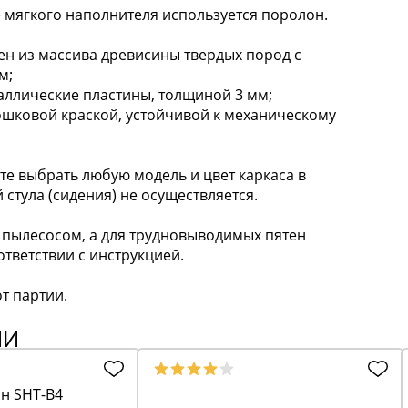
 мягкого наполнителя используется поролон.
 из массива древисины твердых пород с
м;
таллические пластины, толщиной 3 мм;
ошковой краской, устойчивой к механическому
 выбрать любую модель и цвет каркаса в
 стула (сидения) не осуществляется.
пылесосом, а для трудновыводимых пятен
тветствии с инструкцией.
т партии.
ИИ