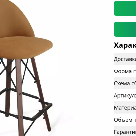
Харак
Доставк
Форма п
Схема с
Артикул
Материа
Объем, 
Гаранти