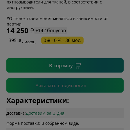
пятновыводители для тканей, в соответствии с
инструкцией.
* обязательное поле
*Оттенок ткани может меняться в зависимости от
партии.
14 250
+142 бонусов
* необязательное поле
395
0 ₽ - 0 % - 36 мес.
/ месяц
* необязательное поле
В корзину
Подтвердить
Заказать в один клик
Характеристики:
Доставка:
Доставим_за_3_дня
Форма поставки: В собранном виде.