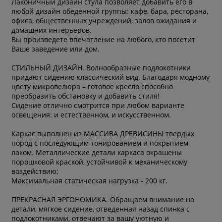
Лаконичный дизайн стула позволяет добавить его в
любой дизайн обеденной группы: кафе, бара, ресторана,
офиса, общественных учреждений, залов ожидания и
домашних интерьеров.
Вы произведете впечатление на любого, кто посетит
Ваше заведение или дом.
СТИЛЬНЫЙ ДИЗАЙН. Волнообразные подлокотники
придают сидению классический вид. Благодаря модному
цвету микровелюра – готовое кресло способно
преобразить обстановку и добавить стиля!
Сидение отлично смотрится при любом варианте
освещения: и естественном, и искусственном.
Каркас выполнен из МАССИВА ДРЕВИСИНЫ твердых
пород с последующим тонированием и покрытием
лаком. Металлические детали каркаса окрашены
порошковой краской, устойчивой к механическому
воздействию;
Максимальная статическая нагрузка - 200 кг.
ПРЕКРАСНАЯ ЭРГОНОМИКА. Обращаем внимание на
детали, мягкое сидение, отведенная назад спинка с
подлокотниками, отвечают за вашу уютную и