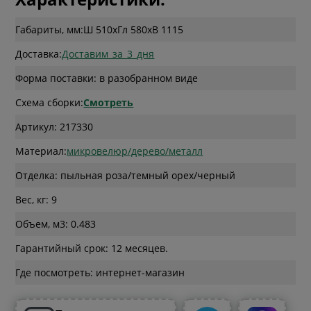
Габариты, мм:
Ш 510
x
Гл 580
x
В 1115
Доставка:
Доставим_за_3_дня
Форма поставки: в разобранном виде
Схема сборки:
Смотреть
Артикул: 217330
Материал:
микровелюр/дерево/металл
Отделка: пыльная роза/темный орех/черный
Вес, кг: 9
Объем, м3: 0.483
Гарантийный срок: 12 месяцев.
Где посмотреть: интернет-магазин