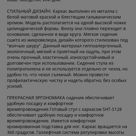
СТИЛЬНЫЙ ДИЗАЙН. Каркас выполнен из металла с
белой матовой краской и блестящим гальваническим
хромом. Модель располагается на одной высокой ножке
цилиндрической формы. Внизу она плавно переходит в
основание, сделанное в виде круга. Мягкое сидение
сшито из микровелюра, дизайн которого стилизован под
"волчью шкуру". Данный материал гиппоалергенный,
экологичный, мягкий и приятный на ощупь, при этом
очень прочный, эластичный, износоустойчивый и
долговечен при использовании. Сидение стула из
полипропилена и не используется отдельно от чехла, но
удобно то, что чехол съемный. Можно провести
профилактическую чистку и надеть обратно, без особых
усилий.
ПРЕКРАСНАЯ ЭРГОНОМИКА сидения обеспечивает
удобную посадку и комфортное
времяпровождение.Готовый стул с каркасом SHT-S128
обеспечивает удобную посадку и комфортное
времяпровождение. Имеется комфортная
хромированная подставка для ног. Каркас вращается на
360 градусов. Газлифтная система регулировки высоты