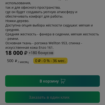
использования,
так и для офисного пространства,
где он будет создавать уютную атмосферу и
обеспечивать комфорт для работы.
Ножки-дерево.
Доступна опция выбора жёсткости сидушки: мягкая и
средняя.
Средняя жесткость - фанера в сидении, мягкая жесткость
- ремни.
* обязательное поле
Основная ткань - рогожка Wellton 953, спинка -
искусственная кожа Enzo 161.
18 000
+180 бонусов
* необязательное поле
500
0 ₽ - 0 % - 36 мес.
/ месяц
* необязательное поле
В корзину
Подтвердить
Заказать в один клик