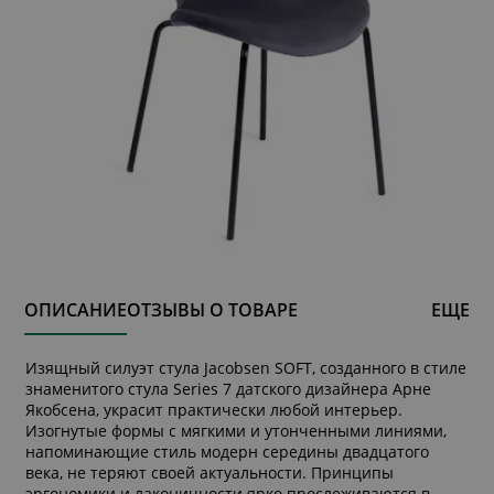
ОПИСАНИЕ
ОТЗЫВЫ О ТОВАРЕ
ЕЩЕ
Изящный силуэт стула Jacobsen SOFT, созданного в стиле
знаменитого стула Series 7 датского дизайнера Арне
Якобсена, украсит практически любой интерьер.
Изогнутые формы с мягкими и утонченными линиями,
напоминающие стиль модерн середины двадцатого
века, не теряют своей актуальности. Принципы
эргономики и лаконичности ярко прослеживаются в