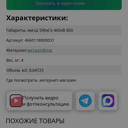
Подтвердить
Заказать в один клик
Характеристики:
Габариты, мм:
Ш 590
x
Гл 460
x
В 850
Артикул: 4660118800037
Материал:
металл/флок
Вес, кг: 4
Объем, м3: 0,04725
Где посмотреть: интернет-магазин
Получить видео
и фотоконсультацию
ПОХОЖИЕ ТОВАРЫ