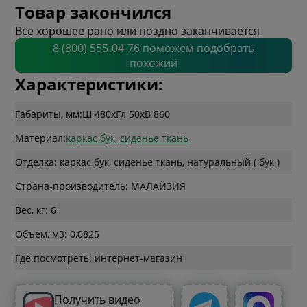
Товар закончился
Все хорошее рано или поздно заканчивается
8 (800) 555-04-76 поможем подобрать
похожий
Характеристики:
Габариты, мм:
Ш 480
x
Гл 50
x
В 860
Материал:
каркас бук, сиденье ткань
Отделка: каркас бук, сиденье ткань, натуральный ( бук )
Страна-производитель: МАЛАЙЗИЯ
Вес, кг: 6
Объем, м3: 0,0825
Где посмотреть: интернет-магазин
Получить видео