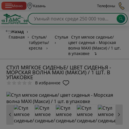
Спб с 10:00 до 21:00
Меню
Казань
Телефоны
Назад
›
Главная
›
Стулья/
Стулья
Стул мягкое сиденье/
табуреты/
›
цвет сиденья - Морская
кресла
›
волна MAXI (Макси) / 1 шт.
в упаковке
↴
СТУЛ МЯГКОЕ СИДЕНЬЕ/ ЦВЕТ СИДЕНЬЯ -
МОРСКАЯ ВОЛНА MAXI (МАКСИ) / 1 ШТ. В
УПАКОВКЕ
В избранное