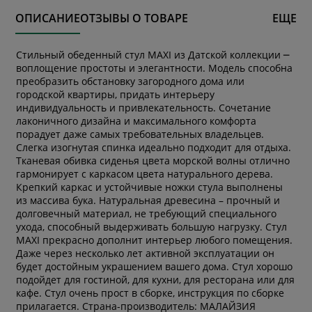
ОПИСАНИЕ
ОТЗЫВЫ О ТОВАРЕ
ЕЩЕ
Стильный обеденный стул MAXI из Датской коллекции ─
воплощение простоты и элегантности. Модель способна
преобразить обстановку загородного дома или
городской квартиры, придать интерьеру
индивидуальность и привлекательность. Сочетание
лаконичного дизайна и максимального комфорта
порадует даже самых требовательных владельцев.
Слегка изогнутая спинка идеально подходит для отдыха.
Тканевая обивка сиденья цвета морской волны отлично
гармонирует с каркасом цвета натурального дерева.
Крепкий каркас и устойчивые ножки стула выполнены
из массива бука. Натуральная древесина – прочный и
долговечный материал, не требующий специального
ухода, способный выдерживать большую нагрузку. Стул
MAXI прекрасно дополнит интерьер любого помещения.
Даже через несколько лет активной эксплуатации он
будет достойным украшением вашего дома. Стул хорошо
подойдет для гостиной, для кухни, для ресторана или для
кафе. Стул очень прост в сборке, инструкция по сборке
прилагается. Страна-производитель: МАЛАЙЗИЯ