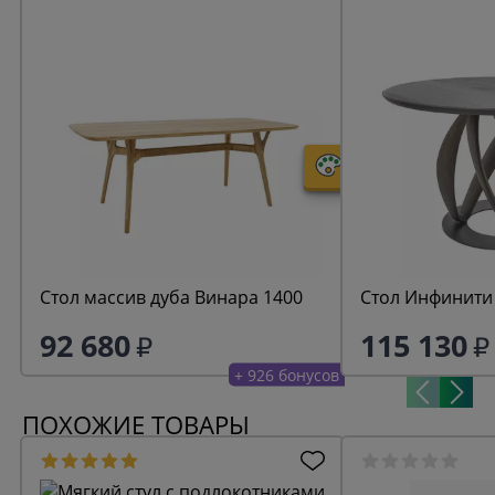
Стол массив дуба Винара 1400
Стол Инфинити
92 680
115 130
+ 926 бонусов
ПОХОЖИЕ ТОВАРЫ