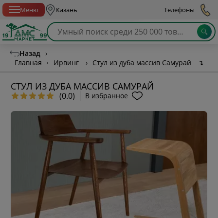
Спб с 10:00 до 21:00
Меню
Казань
Телефоны
Назад
›
Главная
›
Ирвинг
›
Стул из дуба массив Самурай
↴
СТУЛ ИЗ ДУБА МАССИВ САМУРАЙ
(0.0)
В избранное