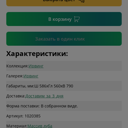
* необязательное поле
В корзину
Подтвердить
Заказать в один клик
Характеристики:
Коллекция:
Ирвинг
Галерея:
Ирвинг
Габариты, мм:
Ш 586
x
Гл 560
x
В 790
Доставка:
Доставим_за_3_дня
Форма поставки: В собранном виде.
Артикул: 1020385
Материал:
Массив дуба