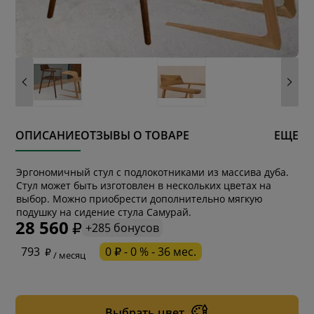
ОПИСАНИЕ
ОТЗЫВЫ О ТОВАРЕ
ЕЩЕ
Эргономичный стул с подлокотниками из массива дуба.
Стул может быть изготовлен в нескольких цветах на
выбор. Можно приобрести дополнительно мягкую
подушку на сидение стула Самурай.
28 560
+285 бонусов
* обязательное поле
793
0 ₽ - 0 % - 36 мес.
/ месяц
* необязательное поле
Выбрать цвет