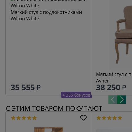
Мягкий стул с подлокотниками
Wilton White
Мягкий стул с 
Avner
35 555
38 250
+ 355 бонусов
С ЭТИМ ТОВАРОМ ПОКУПАЮТ