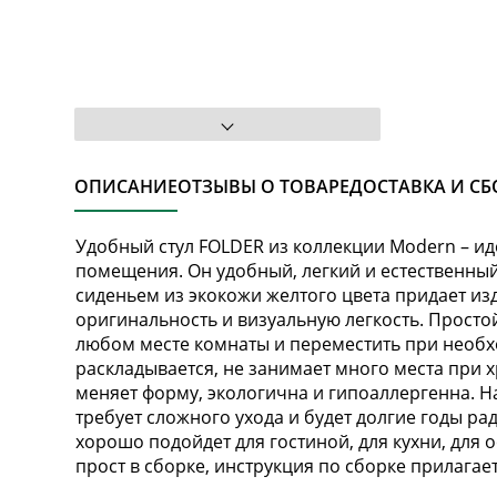
ОПИСАНИЕ
ОТЗЫВЫ О ТОВАРЕ
ДОСТАВКА И СБ
Удобный стул FOLDER из коллекции Modern – и
помещения. Он удобный, легкий и естественный
сиденьем из экокожи желтого цвета придает из
оригинальность и визуальную легкость. Прост
любом месте комнаты и переместить при необхо
раскладывается, не занимает много места при х
меняет форму, экологична и гипоаллергенна. На
требует сложного ухода и будет долгие годы р
хорошо подойдет для гостиной, для кухни, для о
прост в сборке, инструкция по сборке прилагае