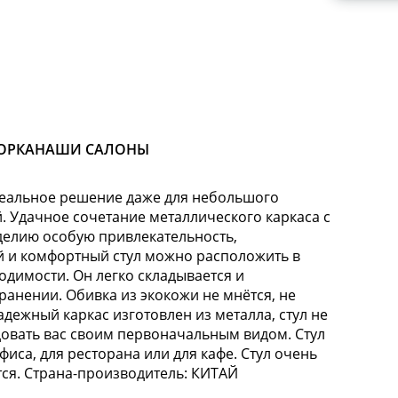
ОРКА
НАШИ САЛОНЫ
деальное решение даже для небольшого
. Удачное сочетание металлического каркаса с
делию особую привлекательность,
ой и комфортный стул можно расположить в
димости. Он легко складывается и
ранении. Обивка из экокожи не мнётся, не
дежный каркас изготовлен из металла, стул не
адовать вас своим первоначальным видом. Стул
фиса, для ресторана или для кафе. Стул очень
тся. Страна-производитель: КИТАЙ