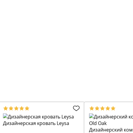
Дизайнерская кровать Leysa
Дизайнерский комо