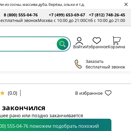
 из сосны, массива дуба, берёзы, ольхи и т.д.
8 (800) 555-04-76
+7 (499) 653-69-67
+7 (812) 748-26-45
Бесплатный звонок
Москва с 10:00 до 21:00
Спб с 10:00 до 21:00
Войти
Избранное
Корзина
Заказать
бесплатный звонок
(0.0)
В избранное
 закончился
шее рано или поздно заканчивается
800) 555-04-76 поможем подобрать похожий