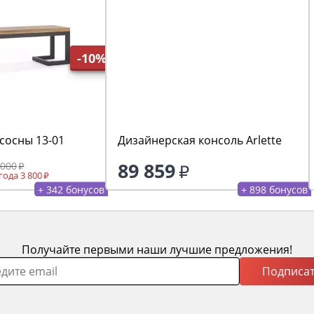
-10%
сосны 13-01
Дизайнерская консоль Arlette
89 859
 000
ода 3 800
+ 342 бонусов
+ 898 бонусов
Получайте первыми наши лучшие предложения!
Подписат