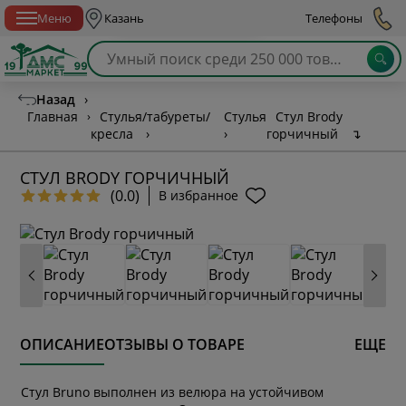
Спб с 10:00 до 21:00
Меню
Казань
Телефоны
Назад
›
Главная
›
Стулья/табуреты/
Стулья
Стул Brody
кресла
›
›
горчичный
↴
СТУЛ BRODY ГОРЧИЧНЫЙ
(0.0)
В избранное
ОПИСАНИЕ
ОТЗЫВЫ О ТОВАРЕ
ЕЩЕ
Стул Bruno выполнен из велюра на устойчивом