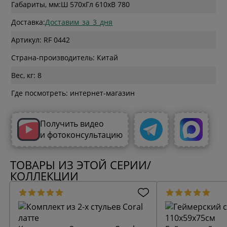
Габариты, мм:
Ш 570
x
Гл 610
x
В 780
Доставка:
Доставим_за_3_дня
Артикул: RF 0442
Страна-производитель: Китай
Вес, кг: 8
Где посмотреть: интернет-магазин
Получить видео
и фотоконсультацию
ТОВАРЫ ИЗ ЭТОЙ СЕРИИ/
КОЛЛЕКЦИИ