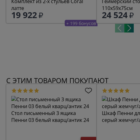
Комплект из 2-х стульев Coral
Геймерский сто
латте
110x59x75см
19 922
24 524
+ 199 бонусов
С ЭТИМ ТОВАРОМ ПОКУПАЮТ
Стол письменный 3 ящика
Шкаф Пенни дл
Пенни 03 белый кварц/антик 24
серый жемчуг/а