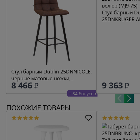
Стул барный Du
25DNKRUGER AR
велюр (MJ9-75)
Стул барный Dublin 25DNNICOLE,
черные матовые ножки,
8 466
9 363
коричневая микрофибра (PK-03)
+ 84 бонусов
ПОХОЖИЕ ТОВАРЫ