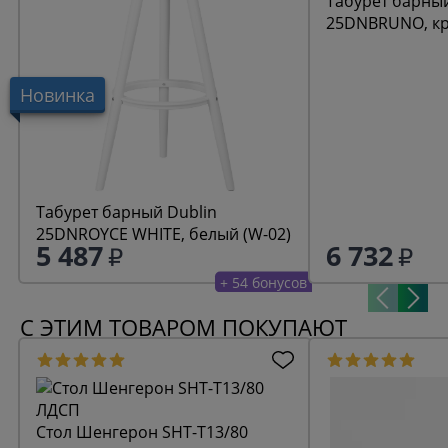
Табурет барный
25DNBRUNO, к
Новинка
Табурет барный Dublin
25DNROYCE WHITE, белый (W-02)
5 487
6 732
+ 54 бонусов
С ЭТИМ ТОВАРОМ ПОКУПАЮТ
Стол Шенгерон SHT-T13/80