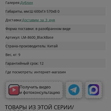
Галерея:
Дублин
Габариты, мм:
Ш 600
x
Гл 570
x
В 0
Доставка:
Доставим_за_3_дня
Форма поставки: в разобранном виде
Артикул: LM-8600_BlackBase
Страна-производитель: Китай
Вес, кг: 9
Гарантийный срок: 12
Где посмотреть: интернет-магазин
Получить видео
и фотоконсультацию
ТОВАРЫ ИЗ ЭТОЙ СЕРИИ/