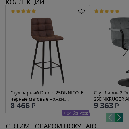
КОЛЛЕКЦИИ
Стул барный Dublin 25DNNICOLE,
Стул барный Du
черные матовые ножки,
25DNKRUGER AR
8 466
9 363
коричневая микрофибра (PK-03)
велюр (MJ9-75)
+ 84 бонусов
С ЭТИМ ТОВАРОМ ПОКУПАЮТ