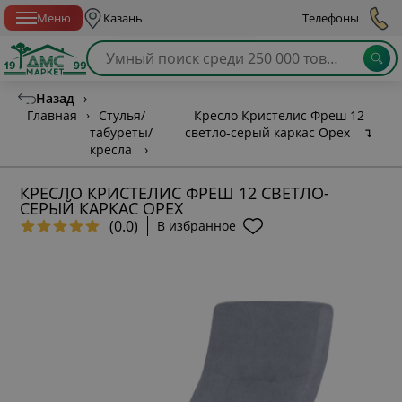
Спб с 10:00 до 21:00
Меню
Казань
Телефоны
Назад
›
Главная
›
Стулья/
Кресло Кристелис Фреш 12
табуреты/
светло-серый каркас Орех
↴
кресла
›
КРЕСЛО КРИСТЕЛИС ФРЕШ 12 СВЕТЛО-
СЕРЫЙ КАРКАС ОРЕХ
(0.0)
В избранное