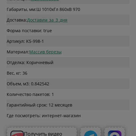
Габариты, мм:
Ш 1010
x
Гл 860
x
В 970
Доставка:
Доставим_за_3_дня
Форма поставки: true
Артикул: KS-998-1
Материал:
Массив березы
Отделка: Коричневый
Вес, кг: 36
Объем, м3: 0.842542
Количество пакетов: 1
Гарантийный срок: 12 месяцев
Где посмотреть: интернет-магазин
Получить видео