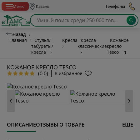
Спб с 10:00 до 21:00
Меню
Казань
Телефоны
Назад
›
Главная
›
Стулья/
Кресла
Кресла
Кожаное
табуреты/
›
классические
кресло
кресла
›
›
Tesco
↴
КОЖАНОЕ КРЕСЛО TESCO
(0.0)
В избранное
ОПИСАНИЕ
ОТЗЫВЫ О ТОВАРЕ
ЕЩЕ