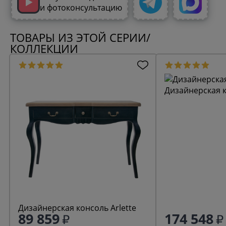
и фотоконсультацию
ТОВАРЫ ИЗ ЭТОЙ СЕРИИ/
КОЛЛЕКЦИИ
Дизайнерская к
Дизайнерская консоль Arlette
89 859
174 548