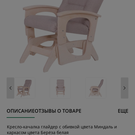
ОПИСАНИЕ
ОТЗЫВЫ О ТОВАРЕ
ЕЩЕ
* обязательное поле
Кресло-качалка глайдер с обивкой цвета Миндаль и
каркасом цвета Берёза белая